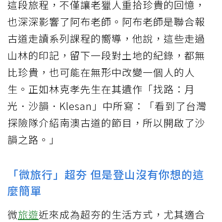
這段旅程，不僅讓老獵人重拾珍貴的回憶，
也深深影響了阿布老師。阿布老師是聯合報
古道走讀系列課程的嚮導，他說，這些走過
山林的印記，留下一段對土地的紀錄，都無
比珍貴，也可能在無形中改變一個人的人
生。正如林克孝先生在其遺作「找路：月
光．沙韻．Klesan」中所寫：「看到了台灣
探險隊介紹南澳古道的節目，所以開啟了沙
韻之路。」
「微旅行」超夯 但是登山沒有你想的這
麼簡單
微
旅遊
近來成為超夯的生活方式，尤其適合