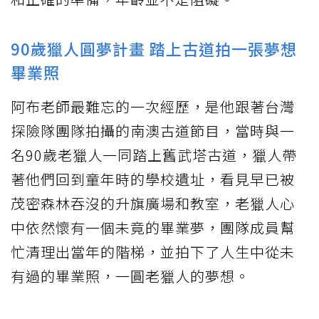
90歲獵人圓夢計畫 踏上古道拍一張夢想
畢業照
阿布老師最難忘的一次經歷，是他跟著台灣
探險隊團隊拍攝的南澳古道節目，當時與一
名90歲老獵人一同踏上舊武塔古道，獵人帶
著他們回到童年時的學校遺址，看見早已被
茂密森林吞沒的升旗廣場和教室，老獵人心
中依然懷有一個未竟的畢業夢，團隊成員幫
忙清理出當年的階梯，並拍下了人生中從未
有過的畢業照，一圓老獵人的夢想。