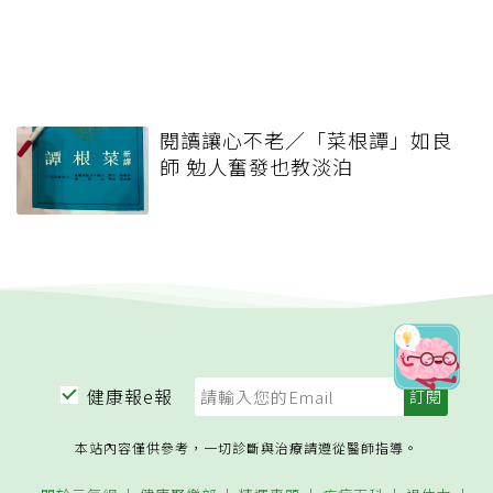
閱讀讓心不老／「菜根譚」如良
師 勉人奮發也教淡泊
健康報e報
本站內容僅供參考，一切診斷與治療請遵從醫師指導。