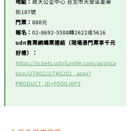
地點：
政大公企中心 台北市大安區金華
街187號
門票：
888元
報名：
02-8692-5588轉2622或5616
udn售票網購票連結（現場憑門票享千元
好禮）：
https://tickets.udnfunlife.com/applica
tion/UTK02/UTK0201_.aspx?
PRODUCT_ID=P0O0JKP3