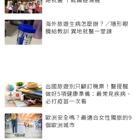
海外旅遊生病怎麼辦？／隱形眼
鏡給教訓 異地就醫一堂課
出國旅遊別只顧訂機票！醫提醒
做好5項健康準備：最常見疾病、
必打疫苗一次看
歐洲安全嗎？最適合女性獨旅的9
個歐洲城市