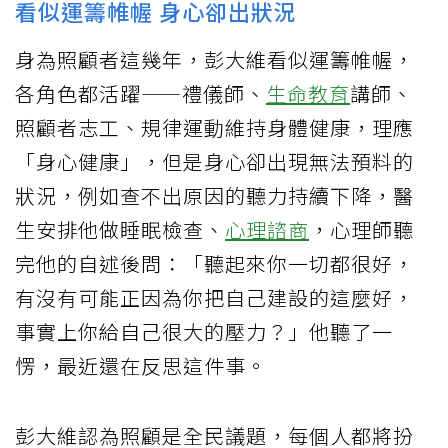
看似運籌帷幄 身心卻出狀況
身為照顧者這幾年，彭大維看似運籌帷幄，
各角色都活躍——禮儀師、
生命教育
講師、
照顧者志工、規律運動維持身體健康，理應
「身心健康」，但是身心卻出現無法預料的
狀況，例如查不出原因的聽力持續下降，醫
生安排他做睡眠檢查、
心理諮商
，心理師聽
完他的自述後問：「聽起來你一切都很好，
有沒有可能正因為你把自己建設的這麼好，
事實上你給自己很大的壓力？」他聽了一
愣，最近還在反思這件事。
彭大維認為照顧是全民議題，每個人都將扮