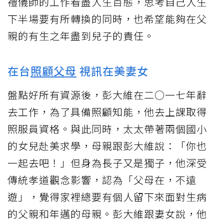
禮儀師的工作看盡人生百態，思考自己人生
下半場要有所轉換的同時，也希望能夠在父
親的有生之年盡到兒子的責任。
在台
照顧父母
視訊在美妻女
盤點好所有資源後，彭大維在二○一七年辭
去工作，為了具備照顧知能，他去上課取得
照服員資格。與此同時，太太帶著兩個國小
的女兒赴美求學，母親跟彭大維說：「你也
一起去吧！」但身為長子又是獨子，他深受
傳統孝道觀念影響，認為「父母在，不遠
遊」，覺得家裡總要有個人留下來面對生病
的父親和年邁的母親。彭大維跟妻女說，他