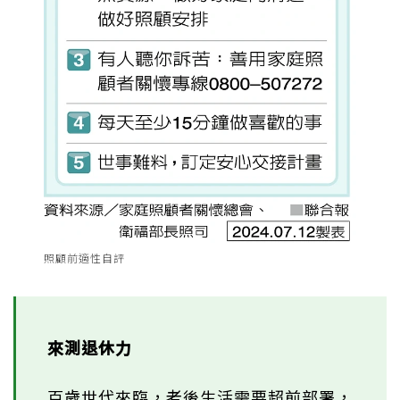
照顧前適性自評
來測退休力
百歲世代來臨，老後生活需要超前部署，