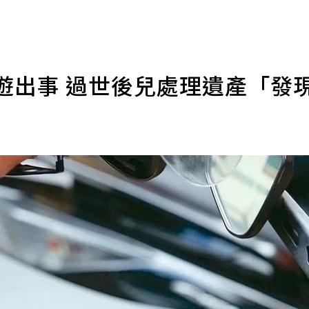
遊出事 過世後兒處理遺產「發