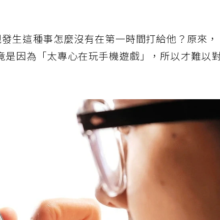
親發生這種事怎麼沒有在第一時間打給他？原來
竟是因為「太專心在玩手機遊戲」，所以才難以