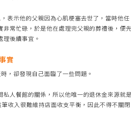
樂意幫忙。
息，表示他的父親因為心肌梗塞去世了，當時他
實非常忙碌，於是他在處理完父親的葬禮後，便
處理後續事宜。
事實
產時，卻發現自己面臨了一些問題。
間私人餐館的關係，所以他唯一的退休金來源就
，這筆收入很難維持店面收支平衡，因此不得不關