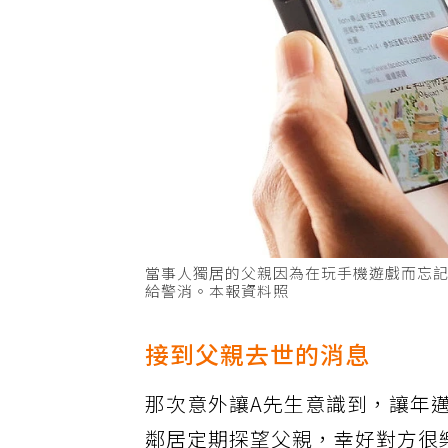
當事人獨居的父親因為在玩手機遊戲而忘
給警消。本報資料照
接到父親去世的消息
那次意外讓A先生意識到，讓年