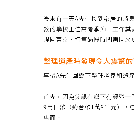
鄰居定期探望父親，幸好對方很
後來有一天A先生接到鄰居的消
教的學校正值高考季節，工作其
趕回東京，打算過段時間再回來
整理遺產時發現令人震驚的
事後A先生回鄉下整理老家和遺
首先，因為父親在鄉下有經營一
9萬日幣（約台幣1萬9千元）
店面。