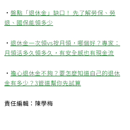
·
盤點「退休金」缺口！ 先了解勞保、勞
退、國保能領多少
·
退休金一次領vs按月領，哪個好？專家：
月領活多久領多久，有安全感也有現金流
·
擔心退休金不夠？要怎麼知道自己的退休
金有多少？3管道幫你先試算
責任編輯：陳學梅