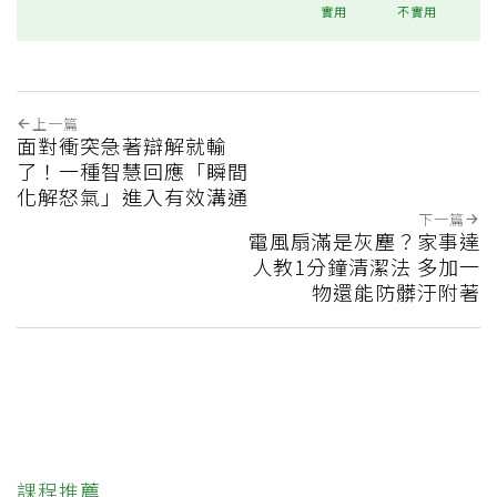
實用
不實用
上一篇
面對衝突急著辯解就輸
了！一種智慧回應「瞬間
化解怒氣」進入有效溝通
下一篇
電風扇滿是灰塵？家事達
人教1分鐘清潔法 多加一
物還能防髒汙附著
課程推薦