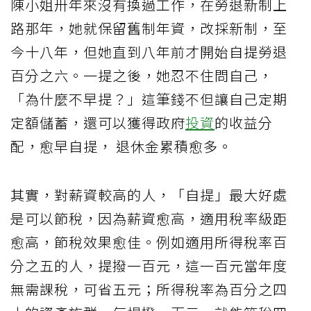
陳小姐卅年來沒有換過工作，在勞退新制上
路那年，她就保留舊制年資，改採新制，至
今十八年，但她直到八年前才開始自提勞退
百分之六。一提之後，她忍不住問自己，
「為什麼不早提？」這筆錢不但讓自己定期
定額儲蓄，還可以獲得政府
投資
的收益分
配，愈早自提， 退休金累積愈多。
其實，對薪資較高的人，「自提」最大好處
是可以節稅，因為薪資愈高，適用稅率級距
愈高，節稅效果愈佳。例如適用所得稅率百
分之五的人，提撥一百元，這一百元當年度
無需課稅，可省五元；所得稅率為百分之四