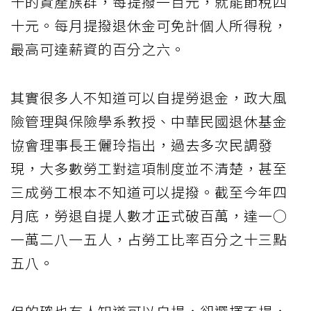
十的資產族群，每提撥一百元，就能節稅四
十元。每月提撥退休金可免計個人所得稅，
最高可達薪資的百分之六。
其實很多人不知道可以自提勞退金，政大風
險管理與保險學系教授、中華民國退休基金
協會理事長王儷玲指出，過去多次民調發
現，大多數勞工對這項制度並不清楚，甚至
三成勞工根本不知道可以提撥。截至今年四
月底，勞退自提人數才正式破百萬，達一○
一萬二八一五人，占勞工比率百分之十三點
五八。