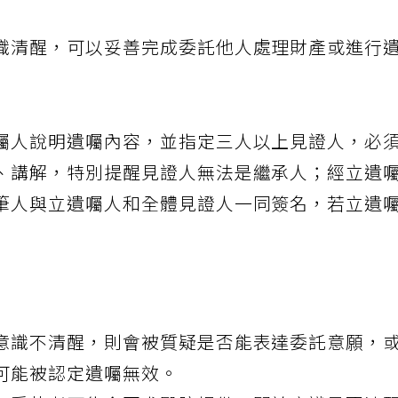
識清醒，可以妥善完成委託他人處理財產或進行
囑人說明遺囑內容，並指定三人以上見證人，必
、講解，特別提醒見證人無法是繼承人；經立遺
筆人與立遺囑人和全體見證人一同簽名，若立遺
意識不清醒，則會被質疑是否能表達委託意願，
可能被認定遺囑無效。