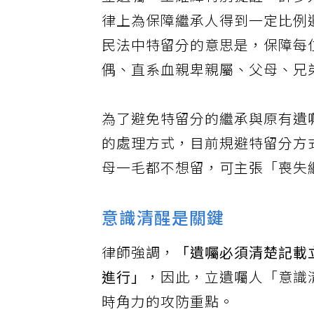
立遺囑，王耀緯特別提醒，許多
律上為保障繼承人得到一定比例
民法中特留分的意思是，保障每
偶、直系血親卑親屬、父母、兄
為了避免特留分的繼承與原有遺
的處理方式，目前規避特留分方
母一毛都不想留，可主張「喪失
意識清醒是關鍵
律師強調，
「遺囑必須清楚記載
進行」
，因此，立遺囑人「意識
時角力的攻防重點。