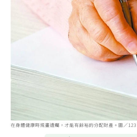
在身體健康時規畫遺囑，才能有餘裕的分配財產。圖／123