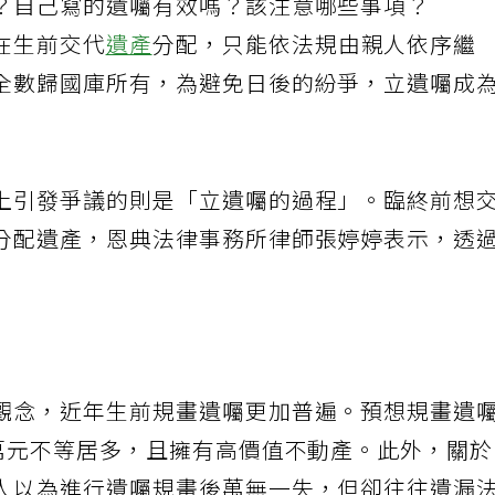
？自己寫的遺囑有效嗎？該注意哪些事項？
在生前交代
遺產
分配，只能依法規由親人依序繼
全數歸國庫所有，為避免日後的紛爭，立遺囑成
上引發爭議的則是「立遺囑的過程」。臨終前想
分配遺產，恩典法律事務所律師張婷婷表示，透
觀念，近年生前規畫遺囑更加普遍。預想規畫遺
千萬元不等居多，且擁有高價值不動產。此外，關