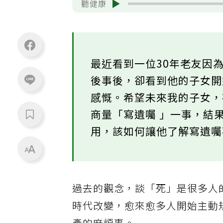
聽健康
最近看到一位30年老友因
後事後，卻看到他的子女
感慨。希望未來我的子女
商量「寫遺囑 」一事，結
用，該如何讓他了解寫遺
過去的觀念，談「死」是很多人
時代改變，愈來愈多人開始主動