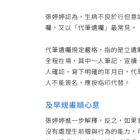
張婷婷認為，生病不良於行但意
囑，又以「代筆遺囑」最常見。
代筆遺囑規定嚴格，指的是立遺
全程在場，其中一人筆記、宣讀
人確認，寫下明確的年月日，代
人不能簽名，應按指印代替。
及早規畫順心意
張婷婷進一步解釋，反之，如果
沒有處理生前贈與行為的能力，