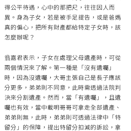
得公平待遇，心中的那把尺，往往因人而
異。身為子女，若是被手足提告，或是爸媽
真的偏心，把所有財產都給特定子女時，該
怎麼辦呢？
翁嘉君表示，子女在處理父母遺產時，可從
兩個情況來了解。第一種是「沒有遺囑」
時，因為沒遺囑，大哥主張自己是長子應該
分更多，弟弟則不同意，此時需透過法院判
決來分割遺產。然而，當「有遺囑」，且遺
囑也有效，當中載明哥哥可拿走全部遺產、
弟弟則無，此時，弟弟則可透過法律中「特
留分」的保障，提出特留分扣減的訴訟，拿