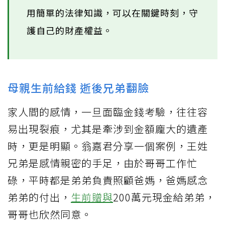
用簡單的法律知識，可以在關鍵時刻，守
護自己的財產權益。
母親生前給錢 逝後兄弟翻臉
家人間的感情，一旦面臨金錢考驗，往往容
易出現裂痕，尤其是牽涉到金額龐大的遺產
時，更是明顯。翁嘉君分享一個案例，王姓
兄弟是感情親密的手足，由於哥哥工作忙
碌，平時都是弟弟負責照顧爸媽，爸媽感念
弟弟的付出，
生前贈與
200萬元現金給弟弟，
哥哥也欣然同意。