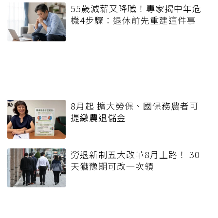
55歲減薪又降職！專家揭中年危
機4步驟：退休前先重建這件事
8月起 擴大勞保、國保務農者可
提繳農退儲金
勞退新制五大改革8月上路！ 30
天猶豫期可改一次領