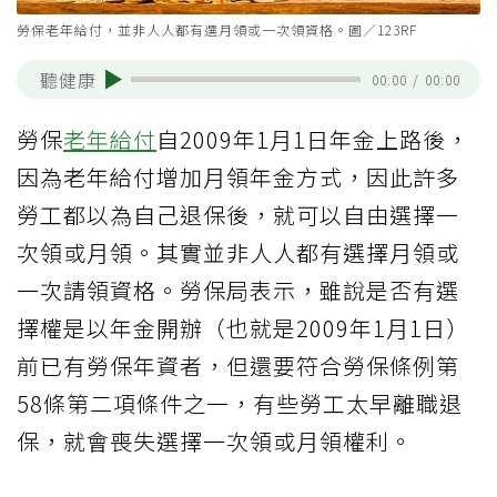
勞保老年給付，並非人人都有選月領或一次領資格。圖／123RF
聽健康
00:00
/
00:00
勞保
老年給付
自2009年1月1日年金上路後，
因為老年給付增加月領年金方式，因此許多
勞工都以為自己退保後，就可以自由選擇一
次領或月領。其實並非人人都有選擇月領或
一次請領資格。勞保局表示，雖說是否有選
擇權是以年金開辦（也就是2009年1月1日）
前已有勞保年資者，但還要符合勞保條例第
58條第二項條件之一，有些勞工太早離職退
保，就會喪失選擇一次領或月領權利。