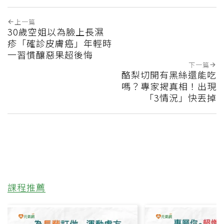
上一篇
30歲空姐以為臉上長濕
疹「確診皮膚癌」年輕時
一習慣釀惡果超後悔
下一篇
酪梨切開有黑絲還能吃
嗎？專家揭真相！出現
「3情況」快丟掉
課程推薦