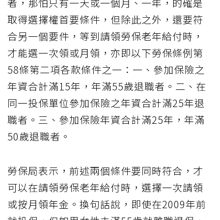
者，那怕只有一天或一個月、一年，的確是
取得選擇權首要條件，但除此之外，還要符
合另一個要件，等到請領勞保老年給付時，
才能選一次領或月領，亦即以下勞保條例第
58條第二項各款條件之一：一、參加保險之
年資合計滿15年，年滿55歲退職者。二、在
同一投保單位參加保險之年資合計滿25年退
職者。三、參加保險年資合計滿25年，年滿
50歲退職者。
勞保局表示，前述兩個條件要同時符合，才
可以在請領勞保老年給付時，選擇一次請領
或按月領年金。換句話說，即使在2009年前