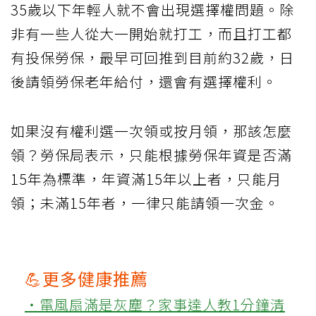
35歲以下年輕人就不會出現選擇權問題。除
非有一些人從大一開始就打工，而且打工都
有投保勞保，最早可回推到目前約32歲，日
後請領勞保老年給付，還會有選擇權利。
如果沒有權利選一次領或按月領，那該怎麼
領？勞保局表示，只能根據勞保年資是否滿
15年為標準，年資滿15年以上者，只能月
領；未滿15年者，一律只能請領一次金。
💪更多健康推薦
‧電風扇滿是灰塵？家事達人教1分鐘清