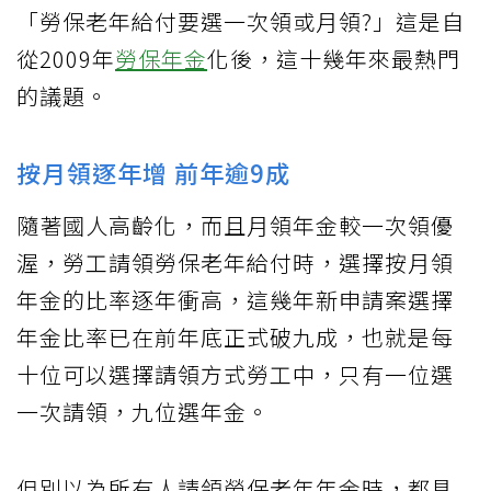
「勞保老年給付要選一次領或月領?」這是自
從2009年
勞保年金
化後，這十幾年來最熱門
的議題。
按月領逐年增 前年逾9成
隨著國人高齡化，而且月領年金較一次領優
渥，勞工請領勞保老年給付時，選擇按月領
年金的比率逐年衝高，這幾年新申請案選擇
年金比率已在前年底正式破九成，也就是每
十位可以選擇請領方式勞工中，只有一位選
一次請領，九位選年金。
但別以為所有人請領勞保老年年金時，都具