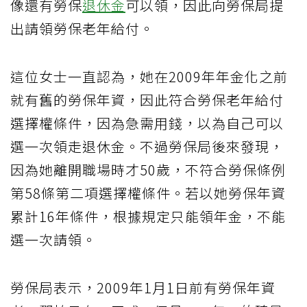
像還有勞保
退休金
可以領，因此向勞保局提
出請領勞保老年給付。
這位女士一直認為，她在2009年年金化之前
就有舊的勞保年資，因此符合勞保老年給付
選擇權條件，因為急需用錢，以為自己可以
選一次領走退休金。不過勞保局後來發現，
因為她離開職場時才50歲，不符合勞保條例
第58條第二項選擇權條件。若以她勞保年資
累計16年條件，根據規定只能領年金，不能
選一次請領。
勞保局表示，2009年1月1日前有勞保年資