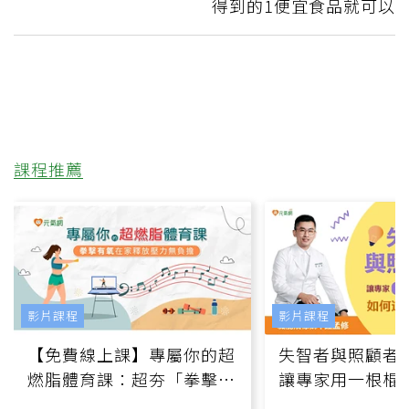
得到的1便宜食品就可以
課程推薦
影片課程
影片課程
【免費線上課】專屬你的超
失智者與照顧者
燃脂體育課：超夯「拳擊有
讓專家用一根棍
氧」高壓族在家釋放壓力無
何逆轉退化大腦