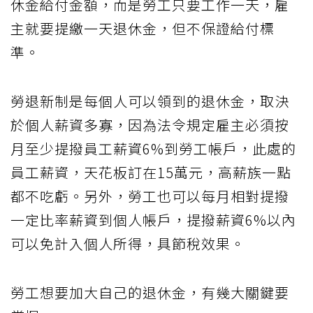
休金給付金額，而是勞工只要工作一天，雇
主就要提繳一天退休金，但不保證給付標
準。
勞退新制是每個人可以領到的退休金，取決
於個人薪資多寡，因為法令規定雇主必須按
月至少提撥員工薪資6%到勞工帳戶，此處的
員工薪資，天花板訂在15萬元，高薪族一點
都不吃虧。另外，勞工也可以每月相對提撥
一定比率薪資到個人帳戶，提撥薪資6%以內
可以免計入個人所得，具節稅效果。
勞工想要加大自己的退休金，有幾大關鍵要