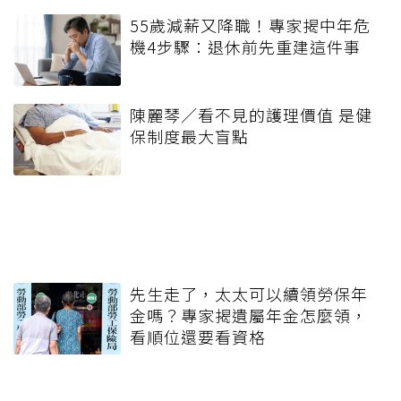
55歲減薪又降職！專家揭中年危
機4步驟：退休前先重建這件事
陳麗琴／看不見的護理價值 是健
保制度最大盲點
先生走了，太太可以續領勞保年
金嗎？專家揭遺屬年金怎麼領，
看順位還要看資格