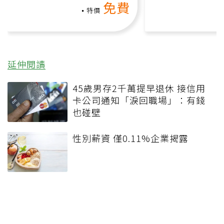
免費
負擔
課）
特價
延伸閱讀
45歲男存2千萬提早退休 接信用
卡公司通知「淚回職場」：有錢
也碰壁
性別薪資 僅0.11%企業揭露