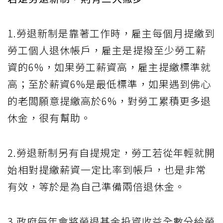
1.勞退新制是靠著工作時，雇主每個月提繳到
勞工個人退休帳戶，雇主是提撥至少勞工薪
資的6%，如果勞工薪資高，雇主提繳標準就
高；至於薪資6%是最低標準，如果遇到佛心
的老闆願意提繳高於6%，對勞工累積更多退
休金，很有幫助。
2.勞退新制另有自提規定，勞工若從年輕就開
始相對提繳薪資一定比率到帳戶，也是非常
有效，等於是為自己準備兩倍退休金。
3.政府每年會將勞退基金投資收益全數分給勞