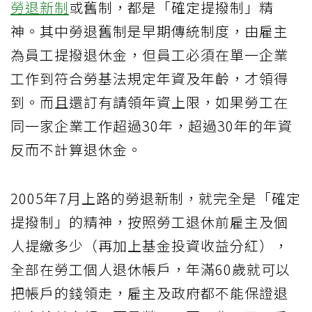
勞退新制
或舊制，都是「確定提撥制」精
神。其中勞退舊制是早期傳統制度，由雇主
為員工提撥退休金，但員工必須在單一企業
工作到符合勞基法規定年資及年齡，才領得
到。而且還訂有請領年資上限，如果勞工在
同一家企業工作超過30年，超過30年的年資
反而不計算退休金。
2005年7月上路的勞退新制，就完全是「確定
提撥制」的精神，按照勞工退休前雇主及個
人提繳多少（再加上基金投資收益分紅），
全部在勞工個人退休帳戶，年滿60歲就可以
把帳戶的錢領走，雇主及政府都不能保證退