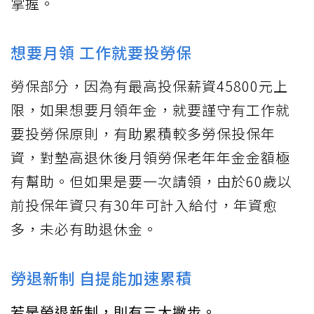
掌握。
想要月領 工作就要投勞保
勞保部分，因為有最高投保薪資45800元上
限，如果想要月領年金，就要謹守有工作就
要投勞保原則，有助累積較多勞保投保年
資，對墊高退休後月領勞保老年年金金額極
有幫助。但如果是要一次請領，由於60歲以
前投保年資只有30年可計入給付，年資愈
多，未必有助退休金。
勞退新制 自提能加速累積
若是勞退新制，則有三大撇步。