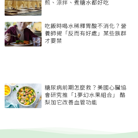
煎、涼拌、煮糖水都好吃
吃飯時喝水稀釋胃酸不消化？營
養師揭「反而有好處」某些族群
才要禁
糖尿病前期怎麼救？美國心臟協
會研究推「1夢幻水果組合」 酪
梨加它改善血管功能