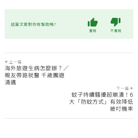
這篇文章對你有幫助嗎?
實用
不實用
上一篇
海外旅遊生病怎麼辦？／
親友帶路就醫 千歲團遊
清邁
下一篇
蚊子持續騷擾超崩潰！6
大「防蚊方式」有效降低
被叮機率