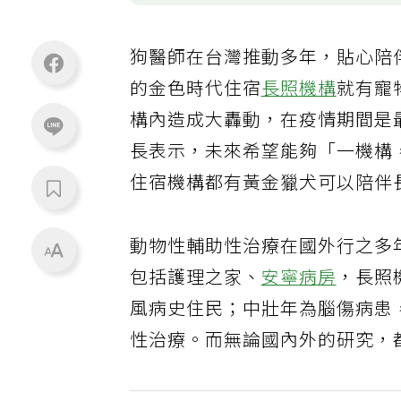
狗醫師在台灣推動多年，貼心陪
的金色時代住宿
長照機構
就有寵
構內造成大轟動，在疫情期間是
長表示，未來希望能夠「一機構
住宿機構都有黃金獵犬可以陪伴
動物性輔助性治療在國外行之多
包括護理之家、
安寧病房
，長照
風病史住民；中壯年為腦傷病患
性治療。而無論國內外的研究，