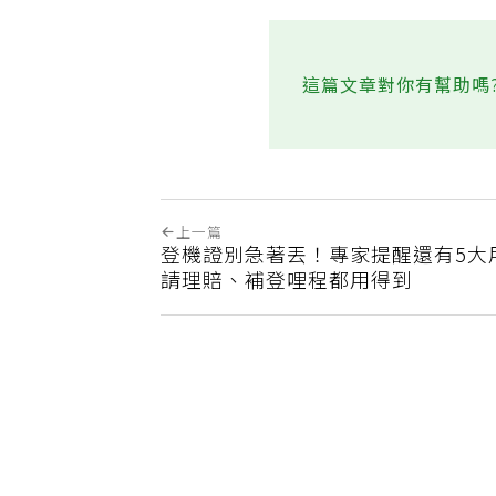
這篇文章對你有幫助嗎
上一篇
登機證別急著丟！專家提醒還有5大
請理賠、補登哩程都用得到