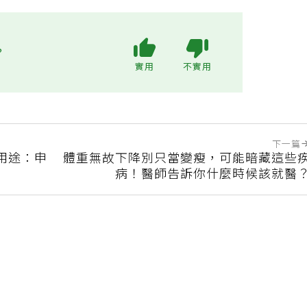
?
實用
不實用
下一篇
用途：申
體重無故下降別只當變瘦，可能暗藏這些
病！醫師告訴你什麼時候該就醫