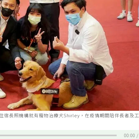
宿長照機構就有寵物治療犬Shirley，在疫情期間陪伴長者及
00:00