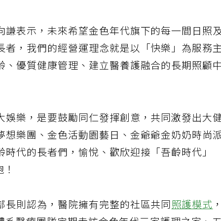
向謙表示，未來希望金色年代旗下的每一間日照
長者，我們的經營運理念就是以「快樂」為服務
齡、優質健康管理、建立醫養護融合的長期照顧
大娛樂，是要鼓勵同仁發揮創意，共同激發出大
夢想樂團、金色活動園藝日、金爺爺金奶奶時尚
齡時代的長者們，愉悅、歡欣迎接「吾齡時代」
起跑！
部長則認為，醫院擁有完整的社區共同
照護模式