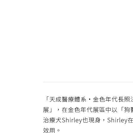
「天成醫療體系•金色年代長照法
展」，在金色年代展區中以「狗
治療犬Shirley也現身，Shi