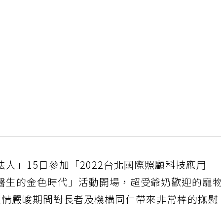
人」15日參加「2022台北國際照顧科技應用
醫生的金色時代」活動開場，超受爺奶歡迎的寵
rley在情嚴峻期間對長者及機構同仁帶來非常棒的撫慰