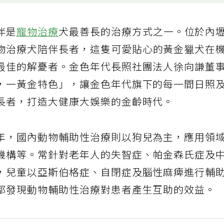
伴是
寵物
治療
犬最善長的治療方式之一。位於內
物治療犬陪伴長者，這隻可愛貼心的黃金獵犬在
最佳的解憂者。金色年代長照社團法人徐向謙董
，一黃金特色」，讓金色年代旗下的每一間日照
長者，打造大健康大娛樂的金齡時代。
年，國內動物輔助性治療則以狗兒為主，應用領
機構等。常針對老年人的失智症、帕金森氏症及
，兒童以亞斯伯格症、自閉症及腦性麻痺進行輔
都發現動物輔助性治療對患者產生互助的效益。