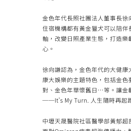
效用。
金色年代長照社團法人董事長徐
住宿機構都有黃金獵犬可以陪伴
軸，改變日照產業生態，打造樂
心。
徐向謙認為，金色年代的大健康
康大娛樂的主題特色，包括金色
對、金色年華懷舊日…等。讓金
──It's My Turn. 人生隨時再
中壢天晟醫院社區醫學部黃郁超