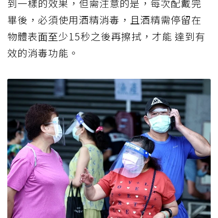
到⼀樣的效果，但需注意的是，每次配戴完
畢後，必須使⽤酒精消毒，且酒精需停留在
物體表⾯⾄少15秒之後再擦拭，才能 達到有
效的消毒功能。