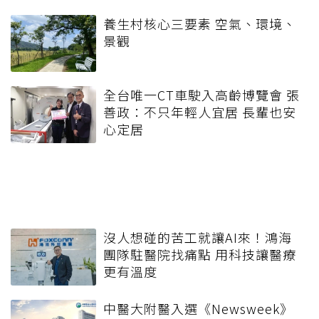
養生村核心三要素 空氣、環境、
景觀
全台唯一CT車駛入高齡博覽會 張
善政：不只年輕人宜居 長輩也安
心定居
沒人想碰的苦工就讓AI來！鴻海
團隊駐醫院找痛點 用科技讓醫療
更有溫度
中醫大附醫入選《Newsweek》