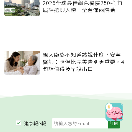
2026全球最佳綠色醫院250強 首
屆評選即入榜 全台僅兩院獲
選 四葉績效指標居台灣最佳
親人臨終不知道該說什麼？安寧
醫師：陪伴比完美告別更重要，4
句話值得及早說出口
健康報e報