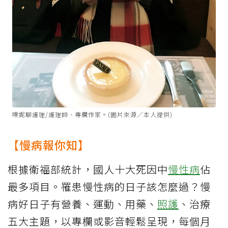
噗妮聊護理/護理師、專欄作家。(圖片來源／本人提供)
【慢病報你知】
根據衛福部統計，國人十大死因中
慢性病
佔
最多項目。罹患慢性病的日子該怎麼過？慢
病好日子有營養、運動、用藥、
照護
、治療
五大主題，以專欄或影音輕鬆呈現，每個月