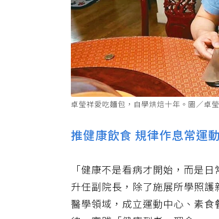
卓瑩祥愛吃麵包，自學烘焙十年。圖／卓
推健康飲食 規律作息常運
「健康不是看病才開始，而是日
升任副院長，除了施展所學照護
醫學領域，成立運動中心、素食