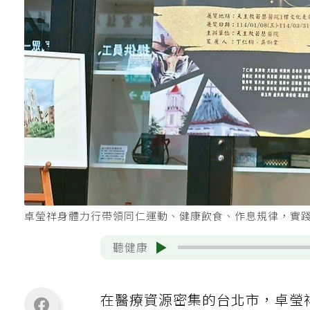
卓瑩祥身體力行帶領同仁運動、健康飲食、作息規律，實
聽健康
在醫療資源密集的台北市，卓瑩