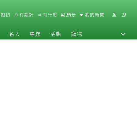
好如初
有設計
有行旅
願景
我的新聞
名人
專題
活動
寵物