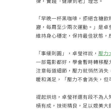
律，實踐「健康到老」理念。
「早晚一杯黑咖啡，拒絕含糖飲料
寢，每周至少兩次運動。」是卓
維持身心穩定，保持最佳狀態，
「事緩則圓」，卓瑩祥說，
壓力
一部電影都好，學會暫時轉移壓
注意每道細節，壓力就悄然消失
暖和滿足，「壓力不會消失，但
提起烘焙，卓瑩祥還有段不為人
槓有成，技術精良，足以媲美大