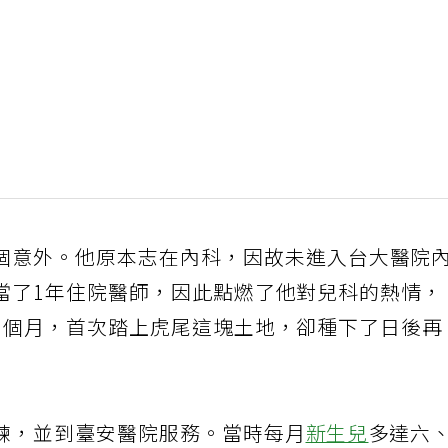
個意外。他原本志在內科，因故未進入台大醫院
當了1年住院醫師，因此點燃了他對兒科的熱情，
1個月，首次踏上虎尾這塊土地，卻種下了日後再
練，並到臺安醫院服務。當時每月
新生兒
多達六