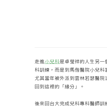
走進
小兒科
是卓瑩祥的人生另一
科訓練，而是到馬偕醫院小兒科
尤其當年被外派到雲林若瑟醫院
回到這裡的「緣分」。
後來回台大完成兒科專科醫師訓