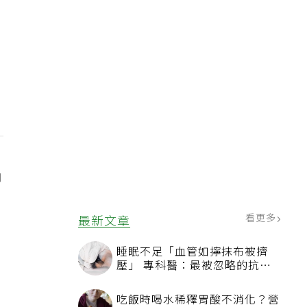
內
看更多
最新文章
睡眠不足「血管如擰抹布被擠
壓」 專科醫：最被忽略的抗老
方法
、
吃飯時喝水稀釋胃酸不消化？營