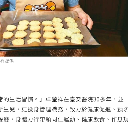
瑩祥提供
動
常的生活習慣。」卓瑩祥在臺安醫院30多年，並
新生兒，更投身管理職務，致力於健康促進、預
餐廳，身體力行帶領同仁運動、健康飲食、作息