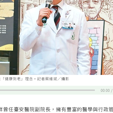
踐「健康到老」理念。記者蔡維斌／攝影
00:00
祥曾任臺安醫院副院長，擁有豐富的醫學與行政