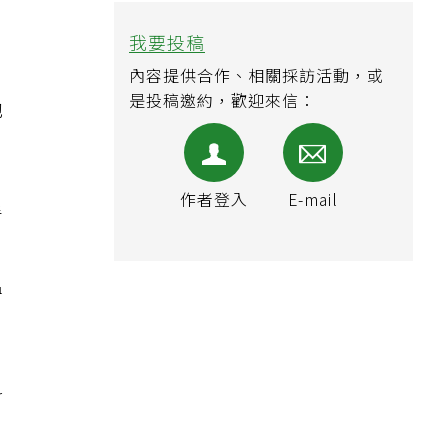
我要投稿
內容提供合作、相關採訪活動，或
是投稿邀約，歡迎來信：
他
作者登入
E-mail
看
，
溫
斜