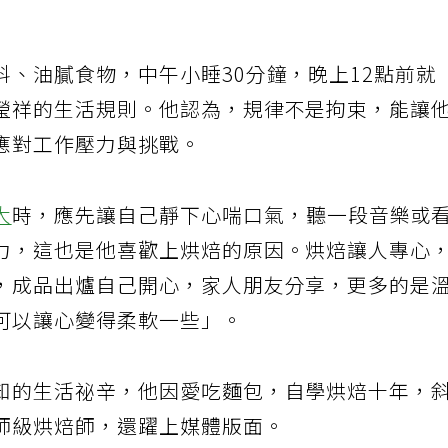
、油膩食物，中午小睡30分鐘，晚上12點前就
瑩祥的生活規則。他認為，規律不是拘束，能讓
應對工作壓力與挑戰。
大
時，應先讓自己靜下心喘口氣，聽一段音樂或
力，這也是他喜歡上烘焙的原因。烘焙讓人專心
，成品出爐自己開心，家人朋友分享，更多的是
可以讓心變得柔軟一些」。
知的生活祕辛，他因愛吃麵包，自學烘焙十年，
師級烘焙師，還躍上媒體版面。