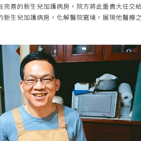
有完善的新生兒加護病房，院方將此重責大任交
的新生兒加護病房，化解醫院窘境，展現他醫療