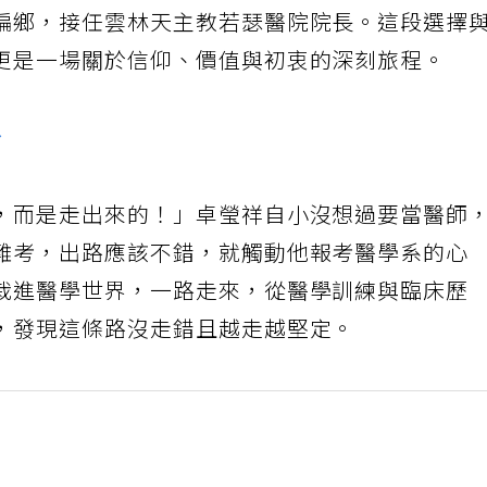
偏鄉，接任雲林天主教若瑟醫院院長。這段選擇
更是一場關於信仰、價值與初衷的深刻旅程。
分
，而是走出來的！」卓瑩祥自小沒想過要當醫師
難考，出路應該不錯，就觸動他報考醫學系的心
栽進醫學世界，一路走來，從醫學訓練與臨床歷
，發現這條路沒走錯且越走越堅定。