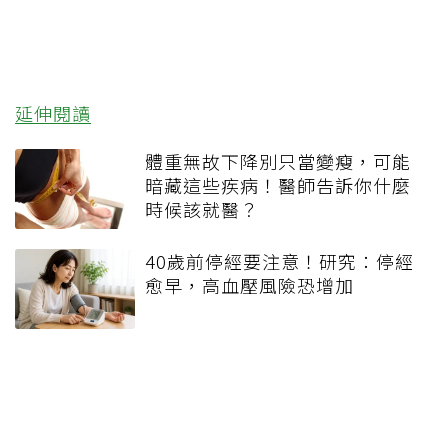
延伸閱讀
體重無故下降別只當變瘦，可能
暗藏這些疾病！醫師告訴你什麼
時候該就醫？
40歲前停經要注意！研究：停經
愈早，高血壓風險恐增加