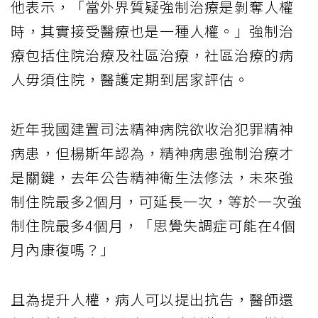
他表示，「當外界質疑強制治療是剝奪人權
時，其實接受醫療也是一種人權。」強制治
療包括住院治療及社區治療，社區治療的病
人毋須住院，醫護定期到居家評估。
近年我國建置司法精神病院欲收治犯罪精神
病患，但楊斯年認為，精神病患強制治療才
是關鍵，去年公告精神衛生法修法，未來強
制住院最多2個月，可延長一次，等於一次強
制住院最多4個月，「思覺失調症可能在4個
月內康復嗎？」
且為提升人權，病人可以提出抗告，醫師還