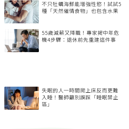
不只牡蠣海鮮能增強性慾！試試5
種「天然催情食物」也包含水果
55歲減薪又降職！專家揭中年危
機4步驟：退休前先重建這件事
失眠的人一時間爬上床反而更難
入睡！醫師籲別誤踩「睡眠禁止
區」