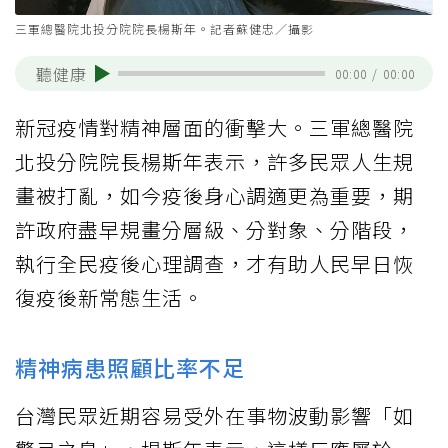
三軍總醫院北投分院院長楊斯年。記者蘇健忠／攝影
聽健康
00:00
/
00:00
新冠疫情對精神層面的衝擊大。三軍總醫院
北投分院院長楊斯年表示，許多民眾人生規
畫被打亂，如今疫後身心調適更為重要，期
許政府盡早規畫分層級、分對象、分階段，
執行全民疫後心理調查，才有助人民早日恢
復疫後新常態生活。
精神病患照顧比率不足
台灣民眾近期容易受外在事物波動影響「如