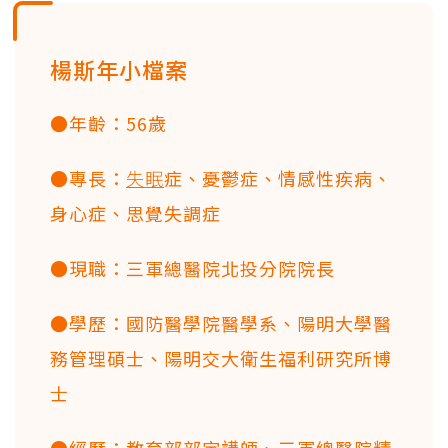
楊斯年小檔案
●年齡：56歲
●專長：
失眠
症、憂鬱症、情感性疾病、
身心症、思覺失調症
●現職：三軍總醫院北投分院院長
●學歷：國防醫學院醫學系、陽明大學醫
務管理碩士、陽明交大衛生福利研究所博
士