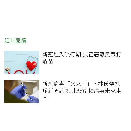
延伸閱讀
新冠進入流行期 疾管署籲民眾打
疫苗
新冠病毒「又來了」？林氏璧怒
斥新聞誇張引恐慌 揭病毒未來走
向