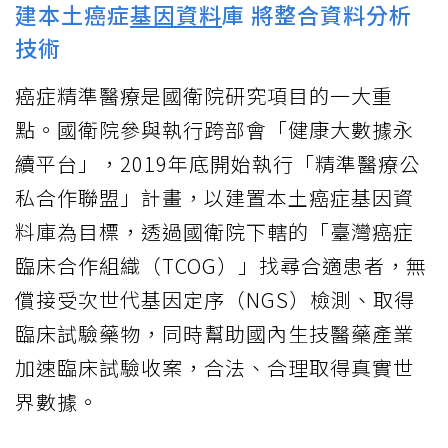
建本土癌症
基因資料
庫 將整合資料分析
技術
癌症精準醫療是國衛院研究項目的一大重
點。國衛院參與執行跨部會「健康大數據永
續平台」，2019年底開始執行「精準醫療公
私合作聯盟」計畫，以建置本土癌症基因資
料庫為目標，透過國衛院下轄的「臺灣癌症
臨床合作組織（TCOG）」找尋合適患者，無
償接受次世代基因定序（NGS）檢測、取得
臨床試驗藥物，同時幫助國內生技醫藥產業
加速臨床試驗收案，合法、合理取得真實世
界數據。