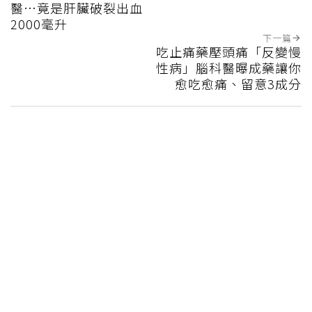
醫…竟是肝臟破裂出血
2000毫升
下一篇
吃止痛藥壓頭痛「反變慢
性病」腦科醫曝成藥讓你
愈吃愈痛、留意3成分