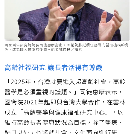
國家衛生研究院院長司徒惠康指出，國衛院將延續任務導向醫研機構的角
色，成為國人健康的後盾。記者林俊良／攝影
高齡社福研究 讓長者活得有尊嚴
「2025年，台灣就要進入超高齡社會，高齡
醫學是必須重視的議題。」司徒惠康表示，
國衛院2021年起即與台灣大學合作，在雲林
成立「高齡醫學與健康福祉研究中心」，以
維持高齡長者健康狀況為目標，除了醫療、
輔具以外，也將就社會、文化面向進行研