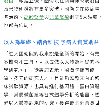
疫苗
二廠建立後，國衛院在新興傳染病疫苗
及藥物研發將有更多突破，國衛院在癌症精
準治療、
高齡醫學
與
兒童醫療
網等5大領域，
也都有佈局。
以人為基礎、結合科技 予病人實質助益
「進入國衛院對我來說是全新的開始，有更
多機會和工具，可以去做以人體為基礎的科
學研究。」司徒惠康表示，國衛院擁有優
質、多元的研究人才，且能夠匯整國內的臨
床試驗資源，也具有進行基因體、蛋白質體
學、糞便微菌叢等各式體學分析的能量，透
過以人體為對象的研究，獲得更貼近真實世