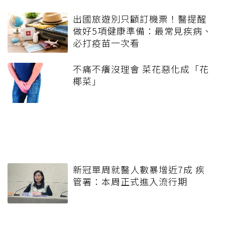
出國旅遊別只顧訂機票！醫提醒
做好5項健康準備：最常見疾病、
必打疫苗一次看
不痛不癢沒理會 菜花惡化成「花
椰菜」
新冠單周就醫人數暴增近7成 疾
管署：本周正式進入流行期