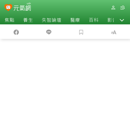
焦點
養生
失智論壇
醫療
百科
影音