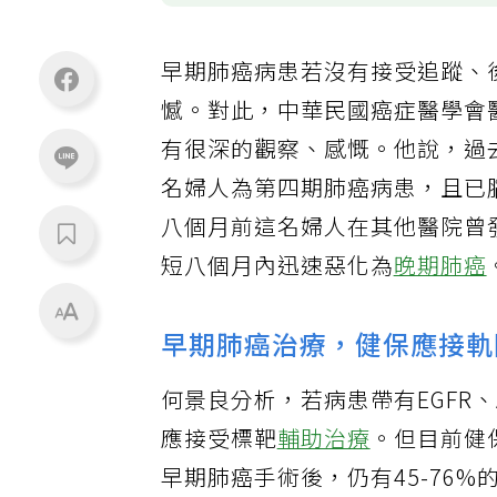
早期肺癌病患若沒有接受追蹤、
憾。對此，中華民國癌症醫學會
有很深的觀察、感慨。他說，過
名婦人為第四期肺癌病患，且已
八個月前這名婦人在其他醫院曾
短八個月內迅速惡化為
晚期肺癌
早期肺癌治療，健保應接軌
何景良分析，若病患帶有EGFR
應接受標靶
輔助治療
。但目前健
早期肺癌手術後，仍有45-76%