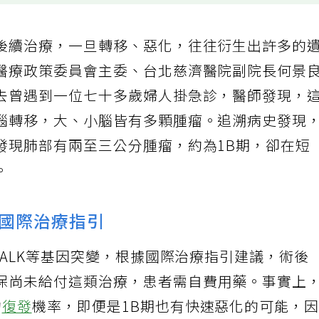
後續治療，一旦轉移、惡化，往往衍生出許多的
醫療政策委員會主委、台北慈濟醫院副院長何景
去曾遇到一位七十多歲婦人掛急診，醫師發現，
腦轉移，大、小腦皆有多顆腫瘤。追溯病史發現
發現肺部有兩至三公分腫瘤，約為1B期，卻在短
。
國際治療指引
、ALK等基因突變，根據國際治療指引建議，術後
保尚未給付這類治療，患者需自費用藥。事實上
的
復發
機率，即便是1B期也有快速惡化的可能，