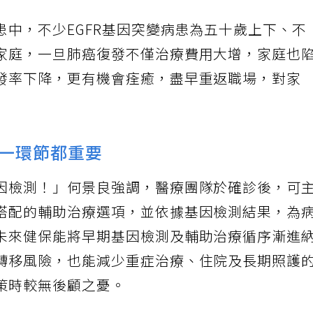
患中，不少EGFR基因突變病患為五十歲上下、不
家庭，一旦肺癌復發不僅治療費用大增，家庭也
發率下降，更有機會痊癒，盡早重返職場，對家
一環節都重要
因檢測！」何景良強調，醫療團隊於確診後，可
搭配的輔助治療選項，並依據基因檢測結果，為
未來健保能將早期基因檢測及輔助治療循序漸進
轉移風險，也能減少重症治療、住院及長期照護
策時較無後顧之憂。