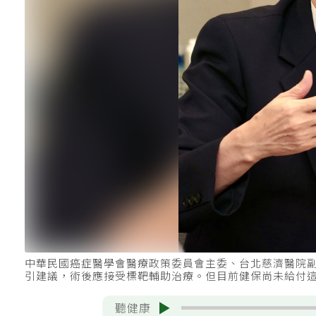
中華民國癌症醫學會醫療政策委員會主委、台北慈濟醫院副
引建議，術後應接受標靶輔助治療。但目前健保尚未給付
聽健康