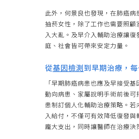
此外，何景良也發現，在肺癌病
抽菸女性，除了工作也需要照顧
入大亂。及早介入輔助治療讓復
庭、社會皆可帶來安定力量。
從
基因檢測
到早期治療，每
「早期肺癌病患也應及早接受基
動向病患、家屬說明手術前後可
患制訂個人化輔助治療策略。若
入給付，不僅可有效降低復發與
龐大支出，同時讓醫師在治療決