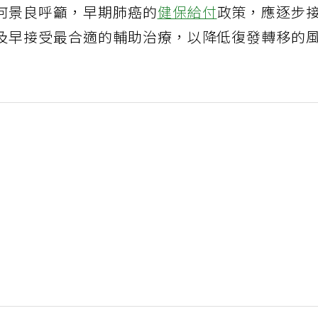
何景良呼籲，早期肺癌的
健保給付
政策，應逐步
及早接受最合適的輔助治療，以降低復發轉移的