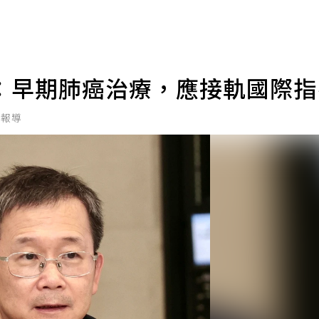
：早期肺癌治療，應接軌國際
北報導