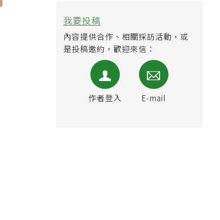
科
我要投稿
執
政
內容提供合作、相關採訪活動，或
是投稿邀約，歡迎來信：
作者登入
E-mail