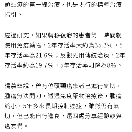
頭頸癌的第一線治療，也是現行的標準治療
指引。
經過研究，如果轉移復發的患者第一時間就
使用免疫藥物，2年存活率大約為35.3％，5
年存活率為21.6％；反觀先用傳統治療，2年
存活率約為19.7％，5年存活率則降為8％。
楊慕華說，曾有位頭頸癌患者已進行氣切，
腫瘤無法開刀，透過免疫藥物治療後，腫瘤
縮小，5年多來長期控制癌症，雖然仍有氣
切，但已能自行進食，還四處分享經驗鼓舞
癌友們。