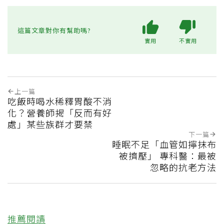
這篇文章對你有幫助嗎?
實用
不實用
上一篇
吃飯時喝水稀釋胃酸不消
化？營養師揭「反而有好
處」某些族群才要禁
下一篇
睡眠不足「血管如擰抹布
被擠壓」 專科醫：最被
忽略的抗老方法
推薦閱讀