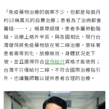
「免疫藥物治療的個案不少，但都是每個月
約10幾萬元的自費治療；患者為了治病都會
籌錢⋯⋯。」楊慕華感嘆，患者多屬勞動階
級，治療上格外辛苦，與各國相比，現行台
灣健保將免疫藥物放在第二線治療，意味著
患者需等到化、放療無效，身體狀況走下
坡，並且還得符合
健保給付
資格才能使用；
台灣不只僅給付二線，不符合國際治療指引
外，也讓醫師難以提供患者合理的治療。