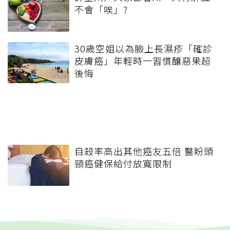
不會「唉」?
30歲空姐以為臉上長濕疹「確診
皮膚癌」年輕時一習慣釀惡果超
後悔
自殺率高出其他癌友五倍 醫盼頭
頸癌健保給付放寬限制