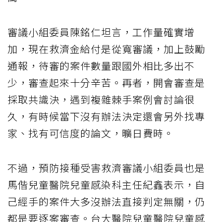
審議小組委員陳銘仁坦言，工作量確實增
加，現在救濟金給付是從寬審議，加上鼓勵
通報，待審的案件數量跟國外相比多出不
少，審查起來十分辛苦。再者，開會審查是
採取共識決，遇到複雜棘手案例會討論很
久，有時候當下沒有辦法決定還會另外找專
家、找有可信度的論文，曠日費時。
不過，預防接種受害救濟審議小組委員也是
馬偕兒童醫院兒童感染科主任紀鑫表示，自
己經手的案件大多沒辦法直接判定無關，仍
都是要逐案審查。台大醫院兒童醫院兒童感