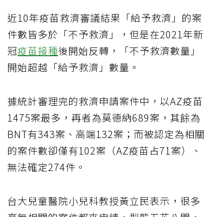
近10年疫苗救濟審議結果「給予救濟」的案
件數皆多於「不予救濟」，但是在2021年新
冠
疫苗接種
後開始反轉，「不予救濟數量」
開始超越「給予救濟」數量。
據統計審理完的救濟申請案件中，以AZ疫苗
1475案最多，再者為莫德納689案，其餘為
BNT有343案、高端132案；而被認定為相關
的案件數卻僅有102案（AZ疫苗占71案）、
無法確定274件。
台大兒童醫院小兒科教授黃立民表示，很多