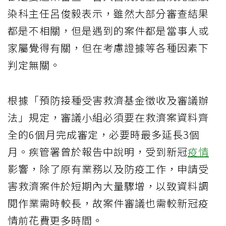
染科主任呂俊毅表示，雖然大部分審查結果
都是不相關，但是遇到的案件都是當事人或
家屬覺得有關，但在考慮證據等各種因素下
判定無關。
根據「預防接種受害救濟基金徵收及審議辦
法」規定，審議小組必須要在救濟案資料齊
全的6個月完成審定，必要時最多延長3個
月。疾管署曾於報告中說明，受到新冠
疫情
影響，除了原有業務以及防疫工作，申請受
害救濟案件於短期內大量驟增，以致資料調
閱作業需時較長，故案件審議也需較新冠疫
情前花費更多時間。