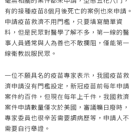
毫無相關的案件都來申請，型態五花八門，
有的接種疫苗8個月後死亡的案例也來申請。
申請疫苗救濟不用門檻，只要填寫簡單資
料，但是民眾對醫學了解不多，第一線的醫
事人員通常與人為善也不敢攔阻，僅能第一
線衛教說服民眾。
一位不願具名的疫苗專家表示，我國疫苗救
濟申請沒有門檻設定，新冠疫苗前每年申請
案件約百件，但現在每年上千件，我國救濟
案件申請數量僅次於美國，審議曠日廢時，
專家委員也很辛苦需要調病歷等，申請人不
需要自行舉證。