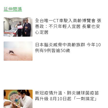
延伸閱讀
全台唯一CT車駛入高齡博覽會 張
善政：不只年輕人宜居 長輩也安
心定居
日本腦炎威脅中高齡族群 今年10
例有9例皆逾50歲
新冠疫情升溫、肺炎鏈球菌疫苗
再升級 8月10日起「一劑搞定」