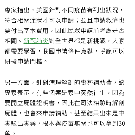
專家指出，美國針對不同疫苗有列出狀況，
符合相關症狀才可以申請；並且申請救濟也
要付出基本費用，因此民眾申請前考慮是否
相關。
新冠肺炎
對全世界都是新挑戰，大家
都需要學習，我國申請條件寬鬆，呼籲可以
研擬申請門檻。
另一方面，針對病理解剖的喪葬補助費，該
專家表示，有些個案是家中突然往生，因為
要開立屍體證明書，因此在司法相驗時解剖
屍體，也會來申請補助，甚至結果出來是中
毒驗出毒藥，根本與疫苗無關也可以拿到30
萬。