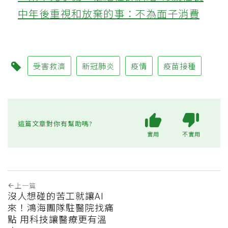
中年後重視和放棄的事：不為面子消費
受害救濟
新冠肺炎
疫情
疫苗接種
這篇文章對你有幫助嗎?
實用
不實用
上一篇
沒人想碰的苦工就讓AI
來！鴻海團隊駐醫院找痛
點 用科技讓醫療更有溫