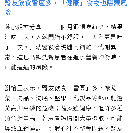
腎友飲食雷區多，「健康」食物也隱藏風
險
葉小姐亦分享，「上個月很想吃蔬菜，結果
連吃三天，人就開始不舒服，一天內更是吐
了三次。」就醫後發現體內鈉離子代謝異
常，這也凸顯洗腎患者在追求營養均衡時，
可能遭遇的風險。
劉怡里表示，腎友飲食「雷區」多，像蔬
菜、湯品、湯底、堅果、乳製品等都可能潛
藏高鉀高磷的危機；蔬菜雖健康，但許多種
類含鉀量高，若患者短時間大量攝取，可能
導致血鉀過高，引發心律不整等問題。腎友