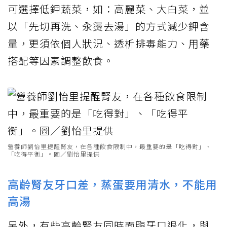
可選擇低鉀蔬菜，如：高麗菜、大白菜，並
以「先切再洗、汆燙去湯」的方式減少鉀含
量，更須依個人狀況、透析排毒能力、用藥
搭配等因素調整飲食。
營養師劉怡里提醒腎友，在各種飲食限制中，最重要的是「吃得對」、
「吃得平衡」。圖／劉怡里提供
高齡腎友牙口差，蒸蛋要用清水，不能用
高湯
另外，有些高齡腎友同時面臨牙口退化，與