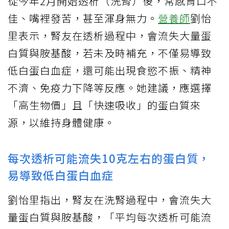
從今年2月開始透析（洗腎）後，常感胃口不
佳、嘴裡發苦，甚至渾身無力。
營養師
劉怡
里表示，腎友在透析過程中，會流失大量蛋
白質與胺基酸，若未及時補充，不僅易導致
低白蛋白血症，還可能出現食慾不振、精神
不濟、免疫力下降等反應。她建議，應選擇
「高生物價」且「快速吸收」的蛋白質來
源，以維持身體健康。
每次透析可能流失10克左右的蛋白質，
易導致低白蛋白血症
劉怡里指出，腎友在洗腎過程中，會流失大
量蛋白質與胺基酸，「平均每次透析可能流