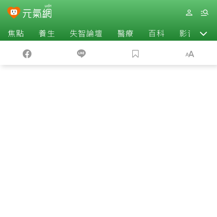
焦點
養生
失智論壇
醫療
百科
影音