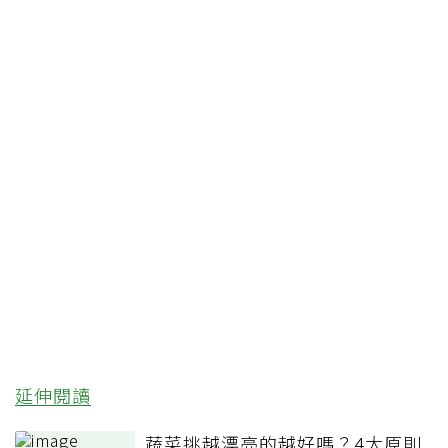
延伸閱讀
蔬菜挑越漂亮的越好嗎？4大原則