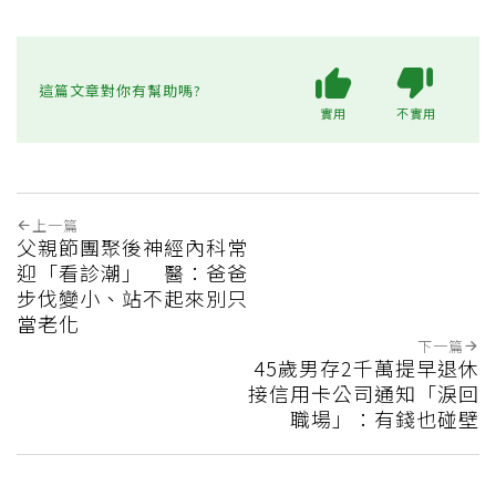
這篇文章對你有幫助嗎?
實用
不實用
上一篇
父親節團聚後神經內科常
迎「看診潮」 醫：爸爸
步伐變小、站不起來別只
當老化
下一篇
45歲男存2千萬提早退休
接信用卡公司通知「淚回
職場」：有錢也碰壁