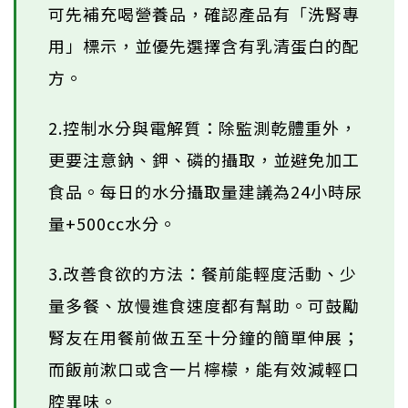
可先補充喝營養品，確認產品有「洗腎專
用」標示，並優先選擇含有乳清蛋白的配
方。
2.控制水分與電解質：除監測乾體重外，
更要注意鈉、鉀、磷的攝取，並避免加工
食品。每日的水分攝取量建議為24小時尿
量+500cc水分。
3.改善食欲的方法：餐前能輕度活動、少
量多餐、放慢進食速度都有幫助。可鼓勵
腎友在用餐前做五至十分鐘的簡單伸展；
而飯前漱口或含一片檸檬，能有效減輕口
腔異味。