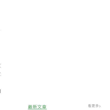
、
造
世
加
看更多
最新文章