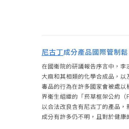
尼古丁
成分產品國際管制鬆
在國衛院的研議報告序言中，李
大麻和其相類的化學合成品，以
毒品的行為在許多國家會被處以
界衛生組織的「菸草框架公約（
以合法改良含有尼古丁的產品，
成分有許多仍不明，且對於健康