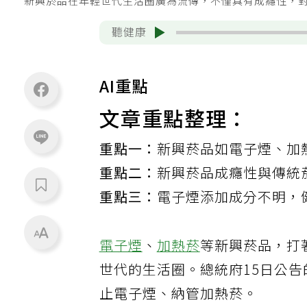
新興菸品在年輕世代生活圈廣為流傳，不僅具有成癮性，對人
聽健康
AI重點
文章重點整理：
重點一：
新興菸品如電子煙、加
重點二：
新興菸品成癮性與傳統
重點三：
電子煙添加成分不明，
電子煙
、
加熱菸
等新興菸品，打
世代的生活圈。總統府15日公
止電子煙、納管加熱菸。