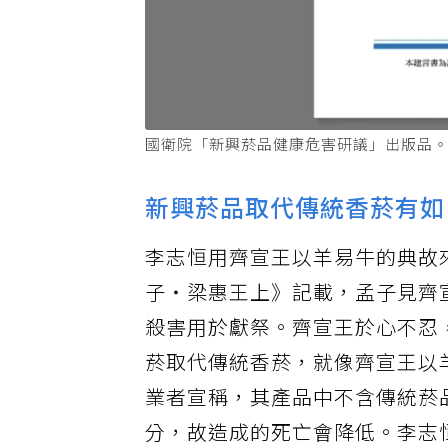
國衛院「新興菸品健康危害研議」出版品
新興菸品取代傳統香菸有如
李志恒用齊宣王以羊易牛的典故
子・梁惠王上》記載，孟子見齊
殺害用於獻祭。齊宣王於心不忍
菸取代傳統香菸，就像齊宣王以
業者宣稱，其產品中不含傳統菸