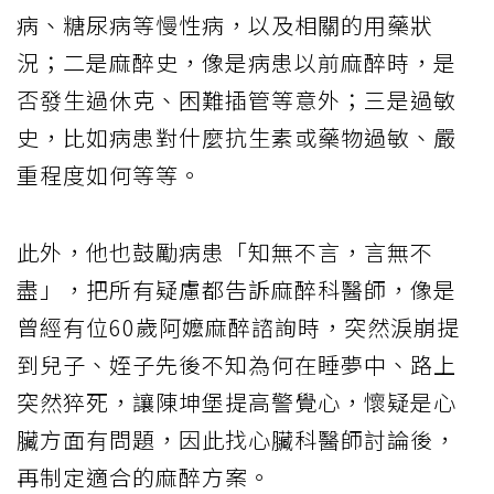
病、糖尿病等慢性病，以及相關的用藥狀
況；二是麻醉史，像是病患以前麻醉時，是
否發生過休克、困難插管等意外；三是過敏
史，比如病患對什麼抗生素或藥物過敏、嚴
重程度如何等等。
此外，他也鼓勵病患「知無不言，言無不
盡」，把所有疑慮都告訴麻醉科醫師，像是
曾經有位60歲阿嬤麻醉諮詢時，突然淚崩提
到兒子、姪子先後不知為何在睡夢中、路上
突然猝死，讓陳坤堡提高警覺心，懷疑是心
臟方面有問題，因此找心臟科醫師討論後，
再制定適合的麻醉方案。