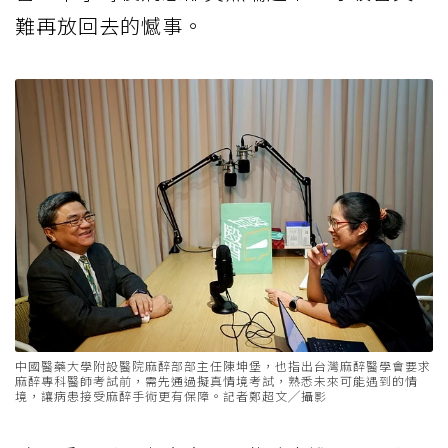
難再放回去的憾事。
中國醫藥大學附設醫院麻醉部部主任陳坤堡，也指出台灣麻醉醫學會要求
麻醉專科醫師考試前，需先通過擬真情境考試，熟悉未來可能遇到的情
境，讓病患接受麻醉手術更有保障。記者鄭超文╱攝影