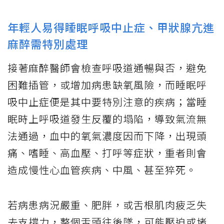
年輕人易得睡眠呼吸中止症、甲狀腺亢進
麻醉需特別處理
接著麻醉醫師會檢查呼吸道通暢與否，避免
困難插管，或增加病患缺氧風險，而睡眠呼
吸中止症便是其中要特別注意的疾病；當睡
眠時上呼吸道發生反覆的塌陷，導致氣流無
法通過，血中的氧氣濃度因而下降，出現頭
痛、嗜睡、高血壓、打呼等症狀，重者則會
造成慢性心血管疾病、中風、甚至猝死。
若病患病況嚴重、肥胖，或舌根肌肉疲乏失
去支撐力，整個舌頭往後墜，可能壓迫或堵