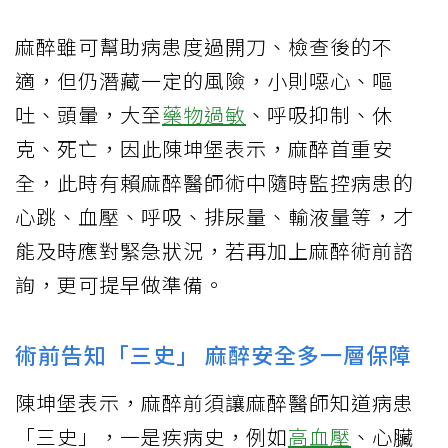
麻醉雖可幫助病患度過開刀、檢查後的不
適，但仍潛藏一定的風險，小則噁心、嘔
吐、頭暈，大至
藥物過敏
、呼吸抑制、休
克、死亡，因此陳坤堡表示，麻醉首重安
全，此時有賴麻醉醫師術中隨時監控病患的
心跳、血壓、呼吸、排尿量、輸液量等，才
能及時應對緊急狀況，若再加上麻醉術前諮
詢，更可提早做準備。
術前告知「三史」 麻醉安全多一層保障
陳坤堡表示，麻醉前須讓麻醉醫師知道病患
「三史」，一是疾病史，例如
高血壓
、心臟