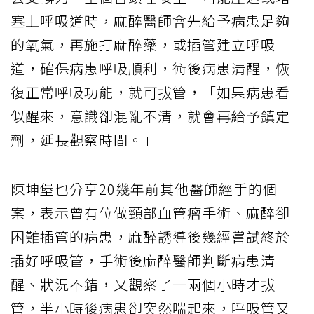
塞上呼吸道時，麻醉醫師會先給予病患足夠
的氧氣，再施打麻醉藥，或插管建立呼吸
道，確保病患呼吸順利，術後病患清醒，恢
復正常呼吸功能，就可拔管，「如果病患看
似醒來，意識卻混亂不清，就會再給予鎮定
劑，延長觀察時間。」
陳坤堡也分享20幾年前其他醫師經手的個
案，表示曾有位做頸部血管瘤手術、麻醉卻
困難插管的病患，麻醉誘導後幾經嘗試終於
插好呼吸管，手術後麻醉醫師判斷病患清
醒、狀況不錯，又觀察了一兩個小時才拔
管，半小時後病患卻突然喘起來，呼吸管又