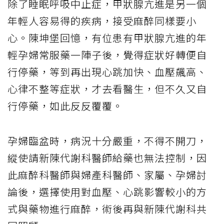
除了睡眠呼吸中止症，甲狀腺亢進是另一個
年輕人容易得的疾病，接受麻醉同樣要小
心。陳坤堡回憶，有位患有甲狀腺亢進的年
輕孕婦常服藥一陣子後，覺得症狀好轉便自
行停藥，等到再出現心跳加快、血壓飆高、
心律不整等症狀，才去看醫生，但不久又自
行停藥，如此反反覆覆。
孕婦臨盆時，病況十分嚴重，不得不開刀，
縱使請新陳代謝科醫師給藥也無法控制，因
此麻醉科醫師與婦產科醫師、家屬、孕婦討
論後，選擇使用對血壓、心跳影響較小的方
式與藥物進行麻醉，術後再與新陳代謝科共