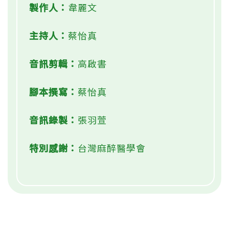
製作人：
韋麗文
主持人：
蔡怡真
音訊剪輯：
高啟書
腳本撰寫：
蔡怡真
音訊錄製：
張羽萱
特別感謝：
台灣麻醉醫學會