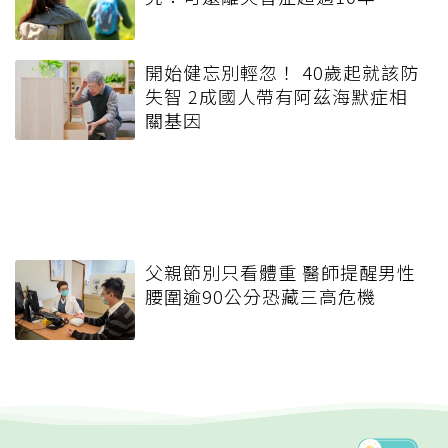
開始健忘別輕忽！ 40歲起就該防
失智 2成國人帶有阿茲海默症相
關基因
父親節別只看體重 醫師提醒男性
腰圍逾90公分恐藏三高危機