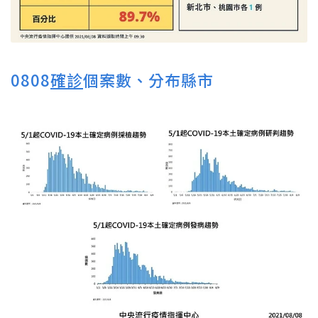
0808
確診
個案數、分布縣市