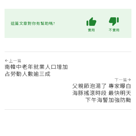
這篇文章對你有幫助嗎?
實用
不實用
上一篇
南韓中老年就業人口增加
占勞動人數逾三成
下一篇
父親節泡湯了 專家曝白
海豚搖滾時段 最快明天
下午海警加強防颱