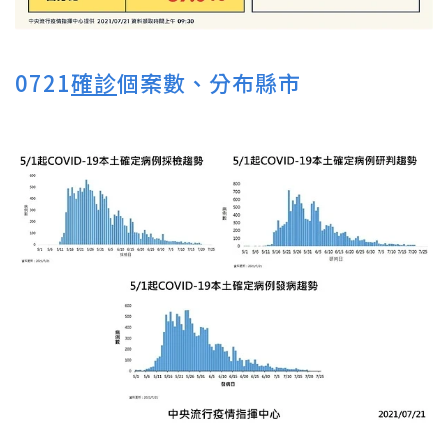
0721
確診
個案數、分布縣市