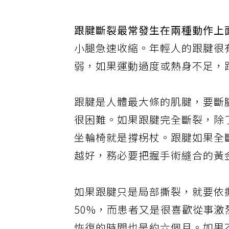
跟腱斷裂最常發生在兩種動作上
小腿急速收縮。年輕人的跟腱很
弱，如果運動過度或熱身不足，
跟腱是人體最大條的肌腱，要斷
很困難。如果跟腱完全斷裂，除
坐輪椅就是撐柺杖。跟腱如果全
越好，務必要把握手術縫合的黃
如果跟腱只是局部撕裂，就要依
50%，而患者又是很喜歡從事