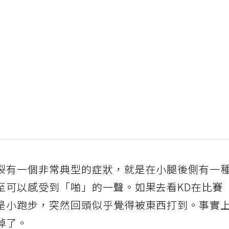
裂有一個非常典型的症狀，就是在小腿後側有一
至可以感受到「啪」的一聲。如果去看KD在比賽
是小跑步，突然回頭似乎覺得被東西打到。事實
掉了。