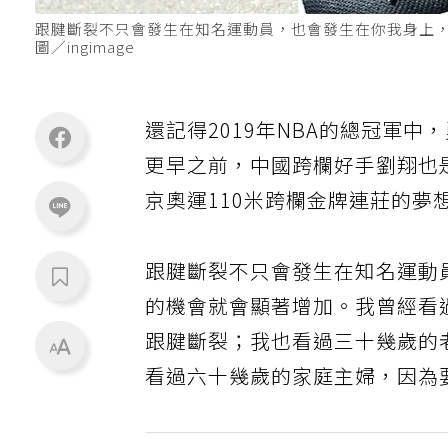
跟腱斷裂不只會發生在知名運動員，也會發生在你我身上
圖／ingimage
還記得2019年NBA的總冠軍
更早之前，中國跨欄好手劉翔也是
京奧運110米跨欄金牌連莊的
跟腱斷裂不只會發生在知名運動
的機會就會顯著增加。我曾經看
跟腱斷裂；我也看過三十幾歲的
看過六十幾歲的家庭主婦，因為