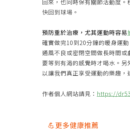
回來，也同時保有關節活動度。
快回到球場。
預防重於治療，尤其運動時容易
確實做完10到20分鐘的暖身運
通風不良或密閉空間做長時間或
要等到有渴的感覺時才喝水。另
以讓我們真正享受運動的樂趣，
作者個人網站請見：
https://dr5