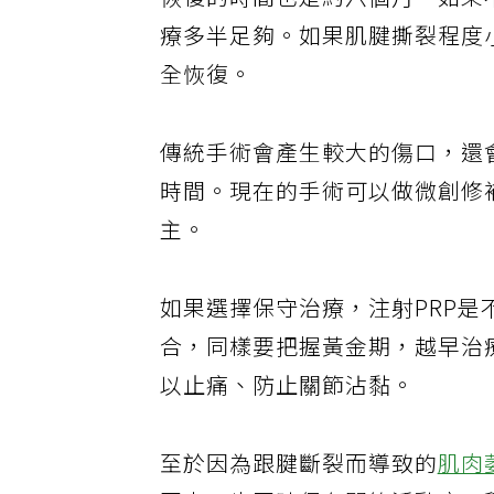
恢復的時間也是約六個月。如果
療多半足夠。如果肌腱撕裂程度
全恢復。
傳統手術會產生較大的傷口，還
時間。現在的手術可以做微創修
主。
如果選擇保守治療，注射PRP
合，同樣要把握黃金期，越早治
以止痛、防止關節沾黏。
至於因為跟腱斷裂而導致的
肌肉