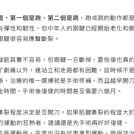
面，第一個是跑、第二個是跳
，跑或跳的動作都
有彈性和韌性，但中年人的跟腱已經開始老化和
跟腱很容易應聲斷裂。
腳筋其實不容易，但跟腱一旦斷掉，要恢復也真
了劇痛以外，連站立和走路都有困難，這時候不
斷，治療的唯一選擇就是手術修補，而且越早開
金時間，手術後復健的時間甚至需要六個月。
撕裂程度決定是否開刀。如果肌腱撕裂的程度大
激烈運動的狂熱者，建議還是先手術再好好復健，