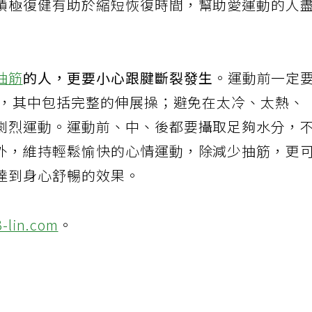
積極復健有助於縮短恢復時間，幫助愛運動的人
抽筋
的人，更要小心跟腱斷裂發生
。運動前一定
動，其中包括完整的伸展操；避免在太冷、太熱、
劇烈運動。運動前、中、後都要攝取足夠水分，
外，維持輕鬆愉快的心情運動，除減少抽筋，更
達到身心舒暢的效果。
3-lin.com
。