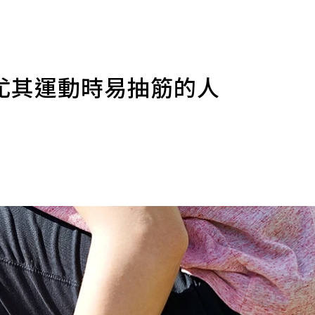
尤其運動時易抽筋的人