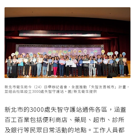
新北市衛生局今（24）日舉辦記者會，全面推動「失智友善城市」計畫，
並結合社區設立3000處失智守護站。圖/新北衛生提供
新北市的3000處失智守護站通佈各區，涵蓋
百工百業包括便利商店、藥局、超市、診所
及銀行等民眾日常活動的地點。工作人員都