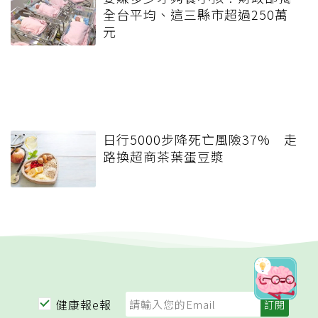
全台平均、這三縣市超過250萬
元
日行5000步降死亡風險37% 走
路換超商茶葉蛋豆漿
健康報e報