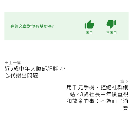
這篇文章對你有幫助嗎?
實用
不實用
上一篇
近5成中年人腹部肥胖 小
心代謝出問題
下一篇
用千元手機、拒絕社群網
站 48歲社長中年後重視
和放棄的事：不為面子消
費