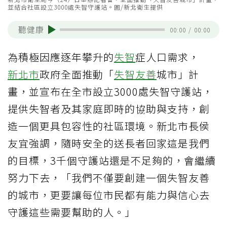
並結合社區設立3000處失智守護站。圖/新北衛生提供
聽健康
00:00
/
00:00
為積極因應逐年攀升的
失智
症人口需求，
新北市
政府全面推動「
失智友善
城市」計
畫，並宣布在全市設立3000處失智守護站，
提供失智者及其家庭即時的協助與支持，創
造一個更具包容性的社區環境。新北市長侯
友宜強調，隨時安全的送長者回家這是我們
的目標，3千個守護站還是不足夠的，會繼續
努力下去，「我們不僅要創建一個失智友善
的城市，更要讓每位市民都有能力與信心去
守護這些需要幫助的人。」