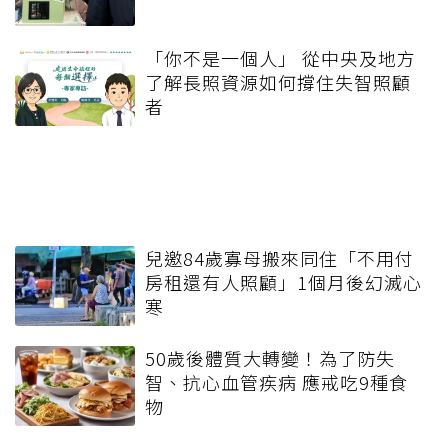
「你不是一個人」 從中央及地方
了解長照資源如何撐住失智照顧
者
兒邀84歲寡母搬來同住「不用付
房租還有人照顧」1個月後幻滅心
寒
50歲後體質大轉變！為了防失
智、抗心血管疾病 應戒吃9種食
物