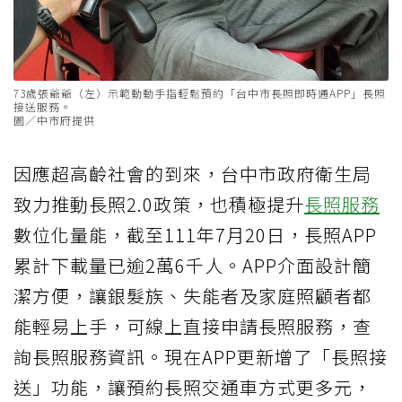
73歲張爺爺（左）示範動動手指輕鬆預約「台中市長照即時通APP」長照
接送服務。
圖／中市府提供
因應超高齡社會的到來，台中市政府衛生局
致力推動長照2.0政策，也積極提升
長照服務
數位化量能，截至111年7月20日，長照APP
累計下載量已逾2萬6千人。APP介面設計簡
潔方便，讓銀髮族、失能者及家庭照顧者都
能輕易上手，可線上直接申請長照服務，查
詢長照服務資訊。現在APP更新增了「長照接
送」功能，讓預約長照交通車方式更多元，