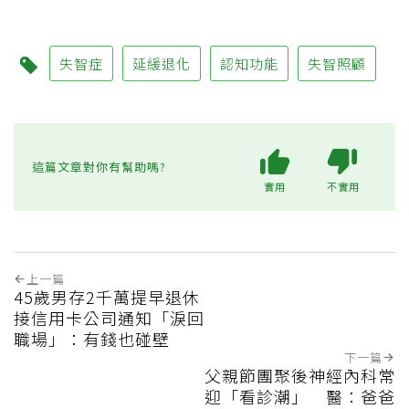
失智症
延緩退化
認知功能
失智照顧
這篇文章對你有幫助嗎?
實用
不實用
上一篇
45歲男存2千萬提早退休
接信用卡公司通知「淚回
職場」：有錢也碰壁
下一篇
父親節團聚後神經內科常
迎「看診潮」 醫：爸爸