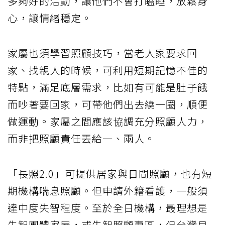
多夠好的活動，讓他們不會打瞌睡，放鬆身
心，讓情緒穩定。
家屬也須學習照顧技巧，當老人家要求回
家、找親人的時候，可利用短期記憶不佳的
特點，滿足底層需求，比如有可能是肚子餓
而吵著要回家，可帶他們出去繞一圈，順便
做運動。家屬之間應該協調充分照顧人力，
而非把照顧責任丟給一、兩人。
「長照2.0」可提供居家與日間照顧，也有短
期機構喘息照顧。但申請外籍看護，一般須
達中度失智程度。至於全日機構，最理想是
失智團體家屋，或失智照顧專區，但台灣目