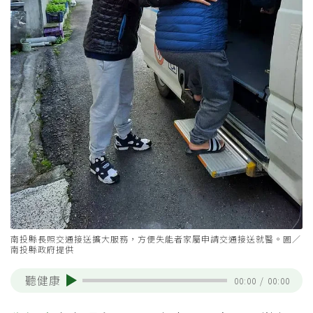
南投縣長照交通接送擴大服務，方便失能者家屬申請交通接送就醫。圖／
南投縣政府提供
聽健康
00:00
/
00:00