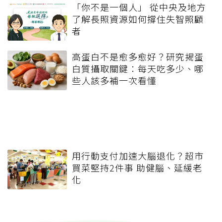
「你不是一個人」 從中央及地方
了解長照資源如何撐住失智照顧
者
高蛋白不是愈多愈好？研究揭蛋
白質攝取關鍵：每天吃多少、哪
些人該多補一次看懂
用行動支付加速大腦退化？超市
買菜堅持2件事 助健腦、延緩老
化