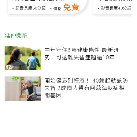
免費
影音長度60分鐘
影音長度40分鐘
價格
延伸閱讀
中年守住3項健康條件 最新研
究：可遠離失智症超過10年
開始健忘別輕忽！ 40歲起就該防
失智 2成國人帶有阿茲海默症相
關基因