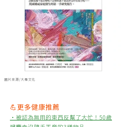
圖片來源/大是文化
💪更多健康推薦
‧被認為無用的東西反幫了大忙！50歲
婦慶幸沒隨手丟棄的3樣物品