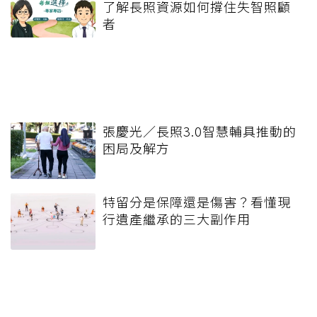
了解長照資源如何撐住失智照顧
者
張慶光／長照3.0智慧輔具推動的
困局及解方
特留分是保障還是傷害？看懂現
行遺產繼承的三大副作用