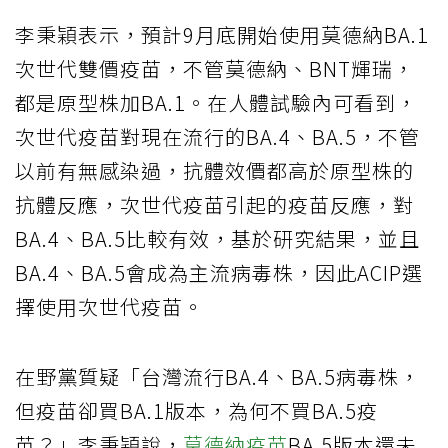
李秉穎表示，預計9月底開始使用莫德納BA.1
次世代雙價疫苗，不管莫德納、BNT輝瑞，
都是原型株加BA.1。在人體試驗內可看到，
次世代疫苗對現在流行的BA.4、BA.5，不管
以前有無感染過，抗體效價都高於原型株的
抗體反應，次世代疫苗引起的疫苗反應，對
BA.4、BA.5比較有效，基於研究結果，並且
BA.4、BA.5會成為主流病毒株，因此ACIP選
擇使用次世代疫苗。
在野黨質疑「台灣流行BA.4、BA.5病毒株，
但疫苗卻買BA.1版本，為何不買BA.5疫
苗？」李秉穎說，
莫德納疫苗
BA.5版本還未