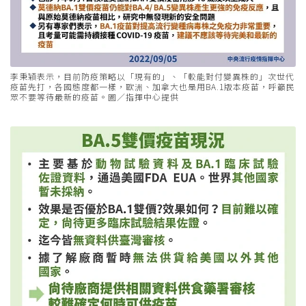
李秉穎表示，目前防疫策略以「現有的」、「較能對付變異株的」次世代
疫苗先打，各國態度都一樣，歐洲、加拿大也是用BA.1版本疫苗，呼籲民
眾不要等待最新的疫苗。圖／指揮中心提供