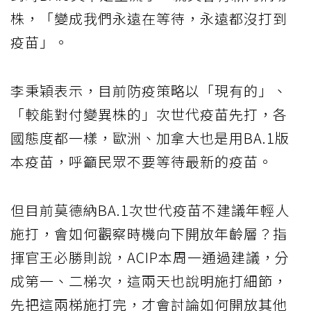
株，「變成我們永遠在等待，永遠都沒打到
疫苗」。
李秉穎表示，目前防疫策略以「現有的」、
「較能對付變異株的」次世代疫苗先打，各
國態度都一樣，歐洲、加拿大也是用BA.1版
本疫苗，呼籲民眾不要等待最新的疫苗。
但目前莫德納BA.1次世代疫苗不建議年輕人
施打，會如何觀察時機向下開放年齡層？指
揮官王必勝則說，ACIP本周一通過建議，分
成第一、二梯次，這兩天也說明施打細節，
先把這兩梯施打完，才會討論如何開放其他