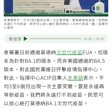
李秉穎表示，平均3至6個月出現一次主要突變，要是再等新疫苗，我們將
永遠打不到疫苗，民眾可以放心施打莫德納BA.1次世代疫苗。圖／指揮中
心提供
聽健康
00:00
/
00:00
食藥署日前通過莫德納
次世代疫苗
EUA，但版
本為針對BA.1的版本，而非美國通過的BA.5
版本，對此國民黨連日抨擊疫情指揮中心。
對此，指揮中心ACIP召集人
李秉穎
表示，平
均3至6個月出現一次主要突變，要是永遠再
等新疫苗，我們將永遠打不到疫苗，民眾可
以放心施打莫德納BA.1次世代疫苗。