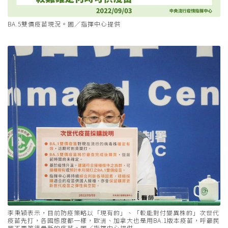
BA.5雙價疫苗現況。圖／指揮中心提供
李秉穎表示，目前防疫策略以「現有的」、「較能對付變異株的」次世代
疫苗先打，各國態度都一樣，歐洲、加拿大也是用BA.1版本疫苗，呼籲民
眾不要等待最新的疫苗。圖／指揮中心提供