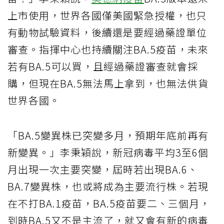
上市使用，世界各國僅美國緊急授權，也只
有動物試驗資料，後續還是要經過藥證單位
審查。指揮中心也持續關注BA.5疫苗，未來
若有BA.5可以買，且經過藥證審查就會採
購，但現在BA.5無法馬上拿到，也無法供貨
世界各國。
「BA.5變異株已突變多月，預期年底前再有
新變異。」李秉穎說，新冠病毒平均3至6個
月出現一次主要突變，屆時若出現BA.6、
BA.7變異株，也或將成為主要流行株。若現
在不打BA.1疫苗，BA.5疫苗要二、三個月，
到時BA.5又不是主流了，就又會有新的病毒