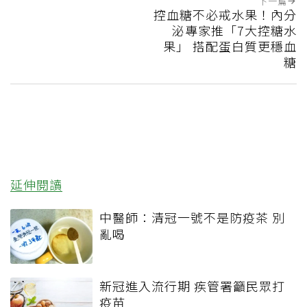
下一篇
控血糖不必戒水果！內分
泌專家推「7大控糖水
果」 搭配蛋白質更穩血
糖
延伸閱讀
中醫師：清冠一號不是防疫茶 別
亂喝
新冠進入流行期 疾管署籲民眾打
疫苗