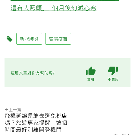
還有人照顧」1個月後幻滅心寒
新冠肺炎
高端疫苗
這篇文章對你有幫助嗎?
實用
不實用
上一篇
飛機延誤還能去逛免稅店
嗎？旅遊專家提醒：這個
時間最好別離開登機門