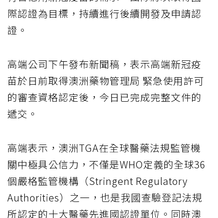
際認證為目標，持續進行後續開發及申請認
證。
高端公司下午發布新聞稿，表示高端新冠疫
苗於日前取得澳洲藥物管理局 緊急使用許可
的審查資格認定後，今日已完成完整文件的
遞交。
高端表示，澳洲TGA在全球醫藥法規監管機
關中極具公信力，不僅是WHO定義的全球36
個嚴格監管機構（Stringent Regulatory
Authorities）之一，也是我國查驗登記法規
所認定的十大醫藥先進國認證單位。同時澳