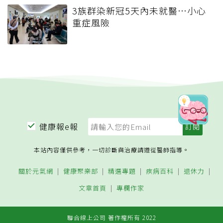
3族群染新冠5天內未就醫…小心
重症風險
健康報e報
本站內容僅供參考，一切診斷與治療請遵從醫師指導。
關於元氣網
健康聚樂部
精選專題
疾病百科
退休力
文章首頁
專欄作家
聯合線上公司 著作權所有 2022