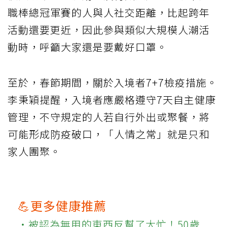
職棒總冠軍賽的人與人社交距離，比起跨年
活動還要更近，因此參與類似大規模人潮活
動時，呼籲大家還是要戴好口罩。
至於，春節期間，關於入境者7+7檢疫措施。
李秉穎提醒，入境者應嚴格遵守7天自主健康
管理，不守規定的人若自行外出或聚餐，將
可能形成防疫破口，「人情之常」就是只和
家人團聚。
💪更多健康推薦
‧被認為無用的東西反幫了大忙！50歲