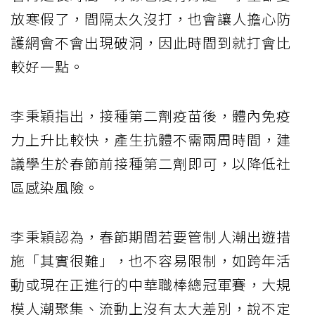
放寒假了，間隔太久沒打，也會讓人擔心防
護網會不會出現破洞，因此時間到就打會比
較好一點。
李秉穎指出，接種第二劑疫苗後，體內免疫
力上升比較快，產生抗體不需兩周時間，建
議學生於春節前接種第二劑即可，以降低社
區感染風險。
李秉穎認為，春節期間若要管制人潮出遊措
施「其實很難」，也不容易限制，如跨年活
動或現在正進行的中華職棒總冠軍賽，大規
模人潮聚集、流動上沒有太大差別，說不定