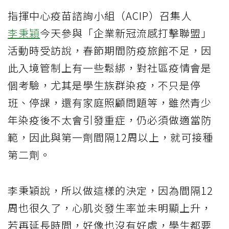
指揮中心疫苗諮詢小組（ACIP）召集人
李秉穎
今天參與「企業新冠流感打擊聯盟」
活動時受訪說，春節期間防疫旅館不足，因
此入境管制上有一些鬆綁，對社區疫情會是
個考驗，尤其是學生族群染疫，不只是停
班、停課，還有家庭照顧問題等，雖然青少
年染疫後不太會引發重症，仍必須做適當防
範，因此與第一劑間隔12周以上，就可接種
第二劑。
李秉穎說，所以做這樣的決定，因為間隔12
周也很久了，心肌炎發生率並未明顯上升，
若再延長時間，好像也沒有好處，學生都要