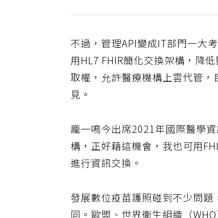
不過，管理API變成IT部門一
用HL7 FHIR簡化交換架構
取權，允許醫療機構上雲代管，
見。
龐一鳴今出席2021年國際醫學
構，正好藉這機會，我也可用FH
進行資訊交換。
發展數位疫苗護照碰到不少問題