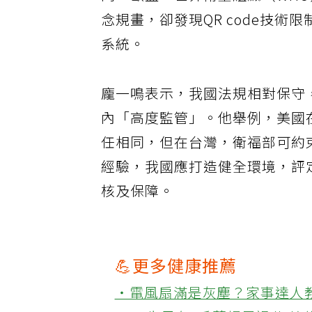
同。歐盟、世界衛生組織（WHO
念規畫，卻發現QR code技術
系統。
龐一鳴表示，我國法規相對保守
內「高度監管」。他舉例，美國
任相同，但在台灣，衛福部可約
經驗，我國應打造健全環境，評
核及保障。
💪更多健康推薦
‧電風扇滿是灰塵？家事達人