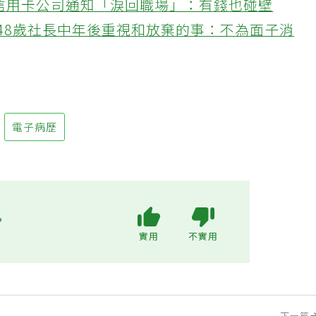
接信用卡公司通知「淚回職場」：有錢也碰壁
48歲社長中年後重視和放棄的事：不為面子消
電子病歷
?
實用
不實用