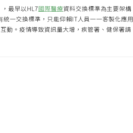
），最早以HL7
國際醫療
資料交換標準為主要架構
有統一交換標準，只能仰賴IT人員一一客製化應
軟體互動。疫情導致資訊量大增，疾管署、健保署請