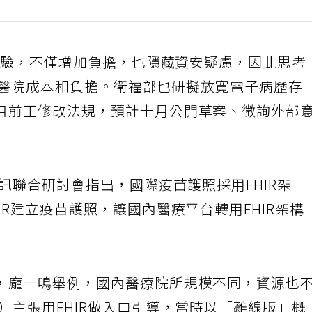
大考驗，不僅增加負擔，也隱藏資安疑慮，因此思考
，降低醫院成本和負擔。衛福部也研擬放寬電子病歷存
目前正修改法規，預計十月公開草案、徵詢外部
資訊聯合研討會指出，國際疫苗護照採用FHIR架
IR建立疫苗護照，讓國內醫療平台轉用FHIR架構
，龐一鳴舉例，國內醫療院所規模不同，資源也