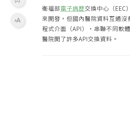
衛福部
電子病歷
交換中心（EEC
來開發，但國內醫院資料互通沒
程式介面（API），串聯不同
醫院開了許多API交換資料。