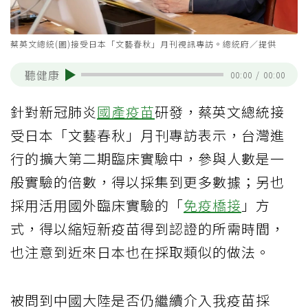
蔡英文總統(圖)接受日本「文藝春秋」月刊視訊專訪。總統府／提供
聽健康
00:00
/
00:00
針對新冠肺炎
國產疫苗
研發，蔡英文總統接
受日本「文藝春秋」月刊專訪表示，台灣進
行的擴大第二期臨床實驗中，參與人數是一
般實驗的倍數，得以採集到更多數據；另也
採用活用國外臨床實驗的「
免疫橋接
」方
式，得以縮短新疫苗得到認證的所需時間，
也注意到近來日本也在採取類似的做法。
被問到中國大陸是否仍繼續介入我疫苗採