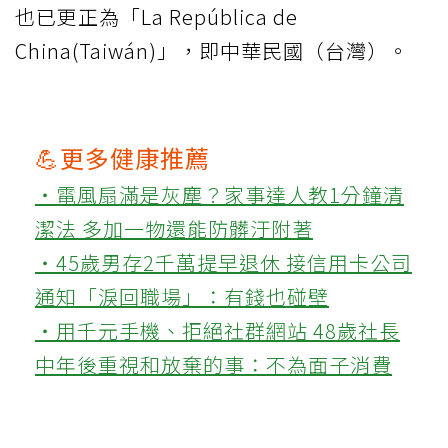
也已更正為「La República de
China(Taiwán)」，即中華民國（台灣）。
💪更多健康推薦
‧電風扇滿是灰塵？家事達人教1分鐘清
潔法 多加一物還能防髒汙附著
‧45歲男存2千萬提早退休 接信用卡公司
通知「淚回職場」：有錢也碰壁
‧用千元手機、拒絕社群網站 48歲社長
中年後重視和放棄的事：不為面子消費