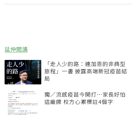
延伸閱讀
「走人少的路：連加恩的非典型
旅程」一書 披露高端新冠疫苗結
局
獨／流感疫苗今開打…家長好怕
這廠牌 校方心累標註4個字