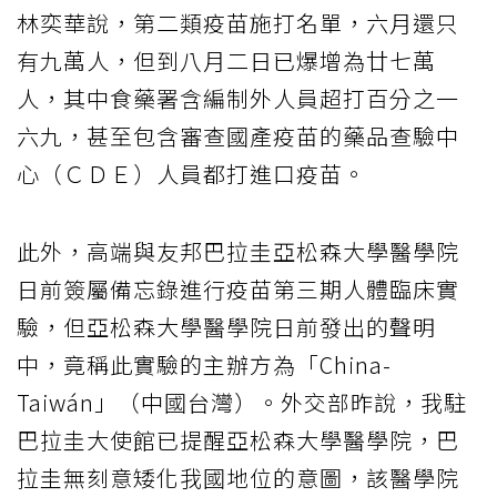
林奕華說，第二類疫苗施打名單，六月還只
有九萬人，但到八月二日已爆增為廿七萬
人，其中食藥署含編制外人員超打百分之一
六九，甚至包含審查國產疫苗的藥品查驗中
心（ＣＤＥ）人員都打進口疫苗。
此外，高端與友邦巴拉圭亞松森大學醫學院
日前簽屬備忘錄進行疫苗第三期人體臨床實
驗，但亞松森大學醫學院日前發出的聲明
中，竟稱此實驗的主辦方為「China-
Taiwán」（中國台灣）。外交部昨說，我駐
巴拉圭大使館已提醒亞松森大學醫學院，巴
拉圭無刻意矮化我國地位的意圖，該醫學院