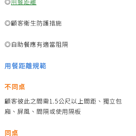
◎
用餐距離
◎顧客衛生防護措施
◎自助餐應有適當阻隔
用餐距離規範
不同桌
顧客彼此之間需1.5公尺以上間距、獨立包
廂、屏風、間隔或使用隔板
同桌