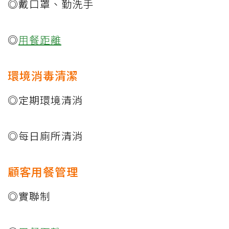
◎戴口罩、勤洗手
◎
用餐距離
環境消毒清潔
◎定期環境清消
◎每日廁所清消
顧客用餐管理
◎實聯制