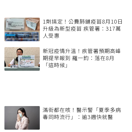
1劑搞定！公費肺鏈疫苗8月10日
升級為新型疫苗 疾管署：317萬
人受惠
新冠疫情升溫！疾管署預期高峰
期提早報到 羅一鈞：落在8月
「這時候」
滿街都在咳！醫示警「夏季多病
毒同時流行」：逾3週快就醫