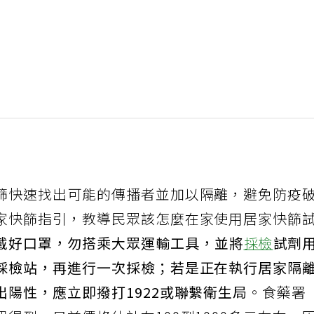
篩快速找出可能的傳播者並加以隔離，避免防疫
家快篩指引，教導民眾該怎麼在家使用居家快篩
戴好口罩，勿搭乘大眾運輸工具，並將
採檢
試劑
採檢站，再進行一次採檢；若是正在執行居家隔
陽性，應立即撥打1922或聯繫衛生局
。食藥署