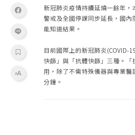
新冠肺炎疫情持續延燒一餘年，
警戒及全國停課同步延長，國內
能知道結果。
目前國際上的新冠肺炎(COVID-1
快篩」與「抗體快篩」三種。「
用，除了不需特殊儀器與專業醫護人
分鐘。