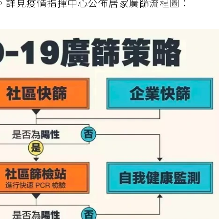
。詳見疫情指揮中心公佈居家廣篩流程圖：