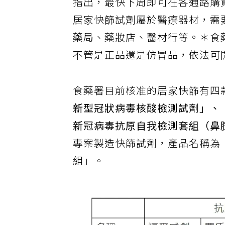
指出，最快下周即可在各通路購買
居家快篩試劑屬於醫療器材，需
藥局、藥妝店、醫材行等。＊食
不管是正品還是仿冒品，依法可開罰
食藥署目前核准的居家快篩有四
新型冠狀病毒核酸檢測試劑」、
新冠病毒抗原自我檢測套組（鼻
專案製造快篩試劑，產品名稱為
組」。