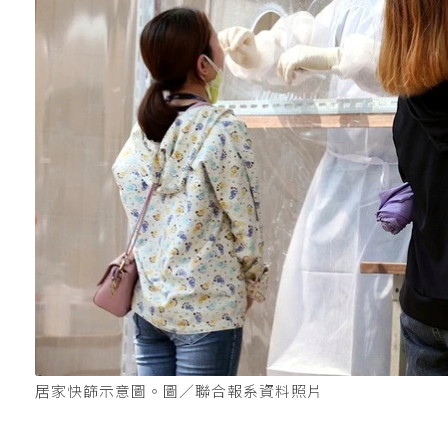
居家快篩示意圖。圖／聯合報系資料照片