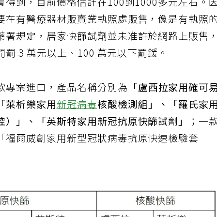
得到，目前價格估計在100到1000多元左右。
要在有醫療器材販賣業執照處販售，像是有執照
藥署規定，居家快篩試劑並未准許於網路上販售
 3 萬元以上、100 萬元以下罰鍰。
款專案進口，產品名稱分別為
「盧西拉家用確可
「萊析樂家用
新冠病毒
核酸檢測組」、「羅氏家
腔）」、「英斯特家用新冠抗原快篩試劑」
；一
「福爾威創家用新型冠狀病毒抗原快速檢驗套