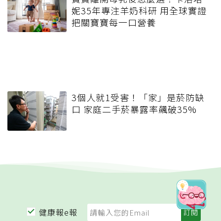
妮35年專注羊奶科研 用全球實證
把關寶寶每一口營養
3個人就1受害！「家」是菸防缺
口 家庭二手菸暴露率飆破35%
健康報e報