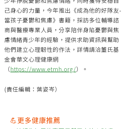
少年掙脫憂鬱和焦慮情緒，同時獲得安穩自
己身心的力量，今年推出《成為他的好隊友-
當孩子憂鬱和焦慮》書籍，採訪多位輔導諮
商與醫療專業人員，分享陪伴身陷憂鬱與焦
慮情緒青少年的經驗，提供求助資訊與幫助
他們建立心理韌性的作法，詳情請洽董氏基
金會華文心理健康網
（
https://www.etmh.org/
）。
(責任編輯：葉姿岑）
💪更多健康推薦