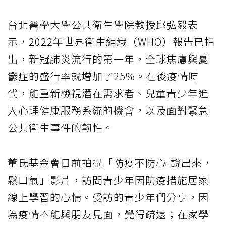
台北醫學大學公共衛生學院教授邱弘毅表
示，2022年世界衛生組織（WHO）報告已指
出，新冠肺炎流行的第一年，全球焦慮與憂
鬱症的盛行率就增加了25%。在後疫情時
代，能重新檢視潛在需求者、兒童青少年進
入心理健康服務系統的機會，以及面對緊急
公共衛生事件的韌性。
董氏基金會日前拍攝「防疫不防心-說出來，
鬆口氣」影片，訪問青少年因防疫措施居家
線上學習的心情。受訪的青少年們分享，因
為疫情不能與朋友見面，覺得疏遠；在家學