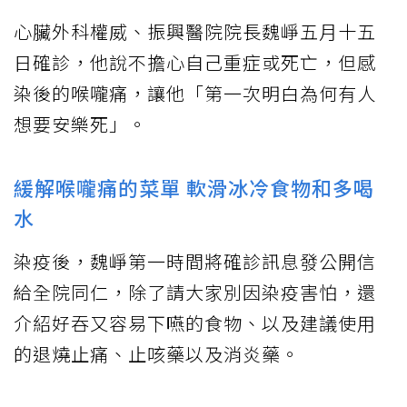
心臟外科權威、振興醫院院長魏崢五月十五
日確診，他說不擔心自己重症或死亡，但感
染後的喉嚨痛，讓他「第一次明白為何有人
想要安樂死」。
緩解喉嚨痛的菜單 軟滑冰冷食物和多喝
水
染疫後，魏崢第一時間將確診訊息發公開信
給全院同仁，除了請大家別因染疫害怕，還
介紹好吞又容易下嚥的食物、以及建議使用
的退燒止痛、止咳藥以及消炎藥。