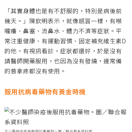
「其實身體也是有不舒服的，特別是病後前
幾天。」陳欽明表示，就像感冒一樣，有喉
嚨癢、鼻塞、流鼻水、體力不濟等症狀。平
常注重健康、有運動習慣、固定補充維生素D
的他，有視訊看診，症狀都還好，於是沒有
請醫師開藥服用，也因為沒有發燒，連常備
的普拿疼都沒有使用。
服用抗病毒藥物有黃金時機
不少醫師染疫後服用抗毒藥物。圖／聯合報系資料照