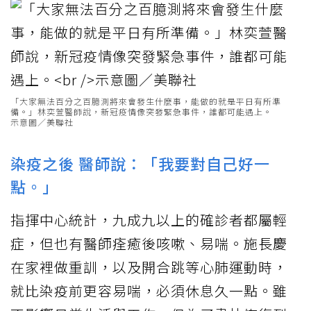
「大家無法百分之百臆測將來會發生什麼事，能做的就是平日有所準
備。」林奕萱醫師說，新冠疫情像突發緊急事件，誰都可能遇上。
示意圖／美聯社
染疫之後 醫師說：「我要對自己好一
點。」
指揮中心統計，九成九以上的確診者都屬輕
症，但也有醫師痊癒後咳嗽、易喘。施長慶
在家裡做重訓，以及開合跳等心肺運動時，
就比染疫前更容易喘，必須休息久一點。雖