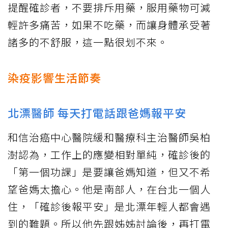
提醒確診者，不要排斥用藥，服用藥物可減
輕許多痛苦，如果不吃藥，而讓身體承受著
諸多的不舒服，這一點很划不來。
染疫影響生活節奏
北漂醫師 每天打電話跟爸媽報平安
和信治癌中心醫院緩和醫療科主治醫師吳柏
澍認為，工作上的應變相對單純，確診後的
「第一個功課」是要讓爸媽知道，但又不希
望爸媽太擔心。他是南部人，在台北一個人
住，「確診後報平安」是北漂年輕人都會遇
到的難題。所以他先跟姊姊討論後，再打電