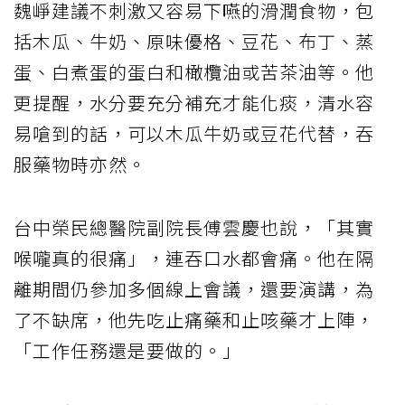
魏崢建議不刺激又容易下嚥的滑潤食物，包
括木瓜、牛奶、原味優格、豆花、布丁、蒸
蛋、白煮蛋的蛋白和橄欖油或苦茶油等。他
更提醒，水分要充分補充才能化痰，清水容
易嗆到的話，可以木瓜牛奶或豆花代替，吞
服藥物時亦然。
台中榮民總醫院副院長傅雲慶也說，「其實
喉嚨真的很痛」，連吞口水都會痛。他在隔
離期間仍參加多個線上會議，還要演講，為
了不缺席，他先吃止痛藥和止咳藥才上陣，
「工作任務還是要做的。」