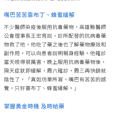
嘴巴苦苦靠布丁、蜂蜜緩解
不少醫師染疫後服用抗毒藥物，高雄縣醫師
公會理事長王宏育說，診所配發的抗病毒藥
物救了他，他吃了藥之後也了解藥物療效和
副作用，可以向患者說明親身經驗。他確診
當天咳得很厲害，晚上服用抗病毒藥物後，
隔天症狀即緩解，周六確診，周三再快篩就
陰性了，「真如仿單所寫，嘴巴有苦苦的感
覺，只好靠布丁、蜂蜜緩解。」
掌握黃金時機 及時給藥