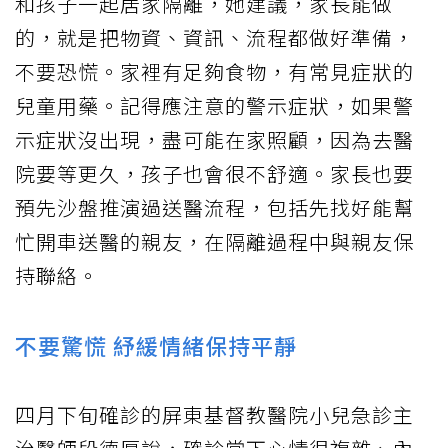
和孩子一起居家隔離，她建議，家長能做
的，就是把物資、資訊、流程都做好準備，
不要恐慌。家裡有足夠食物，有常見症狀的
兒童用藥。記得應注意的警示症狀，如果警
示症狀沒出現，盡可能在家照顧，因為去醫
院要等更久，孩子也會很不舒適。家長也要
預先沙盤推演過送醫流程，包括先找好能幫
忙開車送醫的親友，在隔離過程中與親友保
持聯絡。
不要驚慌 紓緩情緒保持平靜
四月下旬確診的屏東基督教醫院小兒急診主