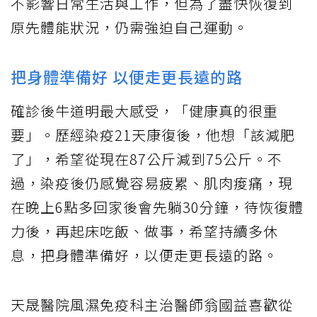
不影響日常生活與工作，但為了盡快恢復到
原先體能狀況，仍需強迫自己運動。
把身體準備好 以便走更長遠的路
確診後牛道明最大感受，「健康真的很重
要」。歷經染疫21天康復後，他想「該減肥
了」，希望從現在87公斤減到75公斤。不
過，染疫後仍感覺容易疲累、肌肉痠痛，現
在晚上6點多回家後會先躺30分鐘，待恢復體
力後，再起床吃飯、做事，希望持續多休
息，把身體準備好，以便走更長遠的路。
天晟醫院風濕免疫科主治醫師翁國益喜歡從