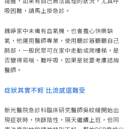
提醒，如果有自己無法處理的狀況，尤其呼
吸困難，請馬上掛急診。
魏崢家中未備有血氧機，也會擔心快樂缺
氧，他運用醫師專業，使用聽診器聽聽自己
肺部，一般民眾可在家中走動或爬樓梯，是
否變得易喘、難呼吸，如果是就要考慮諮詢
醫師。
症狀其實不輕 比流感還難受
新光醫院急診科臨床研究醫師吳紋綾開始出
現症狀時，快篩陰性，隔天繼續上班，但同