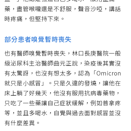
藥，盡管喉嚨還是不舒服，聲音沙啞，講話
時疼痛，但堅持下來。
部分患者嗅覺暫時喪失
也有醫師嗅覺暫時喪失，林口長庚醫院一般
級泌尿科主治醫師曲元正說，染疫後其實沒
有太驚訝，也沒有想太多，認為「Omicron
就只是小感冒」。只是久違的發燒，讓他在
床上躺了好幾天，他沒有服用抗病毒藥物，
只吃了一些藥讓自己症狀緩解，例如普拿疼
等，並且多喝水，自覺與過去面對感冒並沒
有什麼差異。