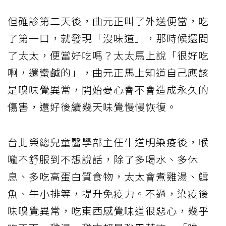
但確診第二天後，曲元正叫了外送便當，吃
了第一口，就發現「沒味道」，那時候還問
了太太，便當好吃嗎？太太馬上說「很好吃
啊，還蠻鹹的」，曲元正馬上知道自己應該
是嗅味覺異常，開始憂心會不會造成永久的
傷害，還好後續幾天味覺慢慢恢復。
台北榮總兒童醫學部主任牛道明染疫後，喉
嚨不舒服到不想說話，除了多喝水、多休
息、多吃高蛋白質食物，太太會煮雞湯、鱈
魚、牛小排等，提升免疫力。不過，染疫後
味嗅覺異常，吃東西感覺味道很惡心，幾乎