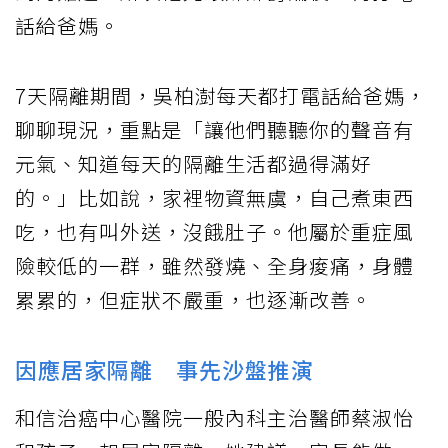
話給爸媽。
7天隔離期間，吳柏澍每天都打電話給爸媽，
聊聊現況，重點是「讓他們聽聽你的聲音有
元氣、知道每天的隔離生活都過得滿好
的。」比如說，家裡物資無虞，自己煮東西
吃，也有叫外送，沒餓肚子。他屬於重症風
險較低的一群，雖然發燒、全身痠痛，身體
累累的，但症狀不嚴重，也逐漸改善。
因應居家隔離 事先沙盤推演
和信治癌中心醫院一般內科主治醫師蔡淑怡