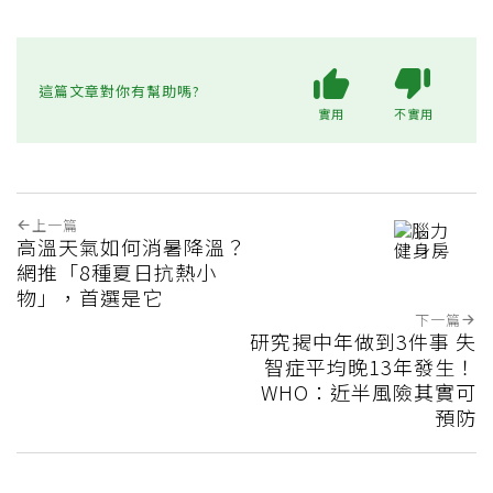
這篇文章對你有幫助嗎?
實用
不實用
上一篇
高溫天氣如何消暑降溫？
網推「8種夏日抗熱小
物」，首選是它
下一篇
研究揭中年做到3件事 失
智症平均晚13年發生！
WHO：近半風險其實可
預防