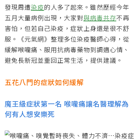
發現周遭
染疫
的人多了起來。雖然歷經今年
五月大量病例出現，大家對
與病毒共存
不再
害怕，但若自己染疫，症狀上身還是很不舒
服。《元氣網》整理多位染疫醫師心得，從
緩解喉嚨痛、服用抗病毒藥物到調適心情、
避免長新冠並重回正常生活，提供建議。
五花八門的症狀如何緩解
魔王級症狀第一名 喉嚨痛讓名醫理解為
何有人想安樂死