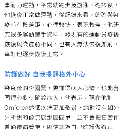
事耐力運動，平常就跑步及游泳，確診後，
他恢復正常做運動，從紀錄來看，的確與染
疫前有段差距，心律較快、表現較差。他研
究很多運動選手資料，發現有的運動員疫後
恢復與染疫前相同，也有人無法恢復如前，
幸好他逐步恢復正常。
防護做好 自我提醒格外小心
染疫後的李國賢，更懂得病人心情，也能有
同理心對待確診病人，他表示，現在他對
Omicron這個疾病更加敬畏，絕對沒有如外
界所說的像流感那麼簡單，並不會把它當作
普通疾病看待，即使認為自己防護做得再