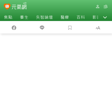
焦點
養生
失智論壇
醫療
百科
影音