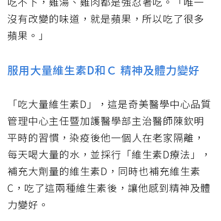
吃不下，雞湯、雞肉都是強忍著吃。「唯一
沒有改變的味道，就是蘋果，所以吃了很多
蘋果。」
服用大量維生素D和Ｃ 精神及體力變好
「吃大量維生素D」，這是奇美醫學中心品質
管理中心主任暨加護醫學部主治醫師陳欽明
平時的習慣，染疫後他一個人在老家隔離，
每天喝大量的水，並採行「維生素D療法」，
補充大劑量的維生素D，同時也補充維生素
C，吃了這兩種維生素後，讓他感到精神及體
力變好。