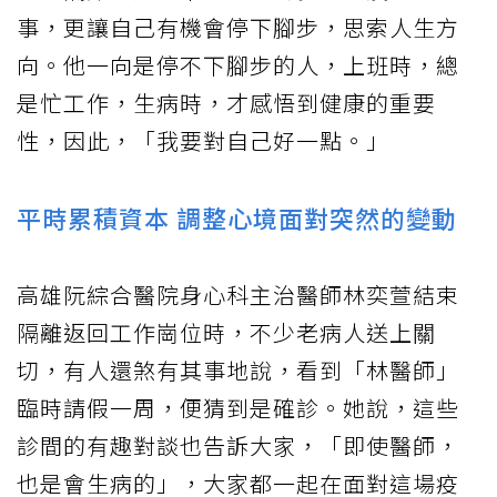
事，更讓自己有機會停下腳步，思索人生方
向。他一向是停不下腳步的人，上班時，總
是忙工作，生病時，才感悟到健康的重要
性，因此，「我要對自己好一點。」
平時累積資本 調整心境面對突然的變動
高雄阮綜合醫院身心科主治醫師林奕萱結束
隔離返回工作崗位時，不少老病人送上關
切，有人還煞有其事地說，看到「林醫師」
臨時請假一周，便猜到是確診。她說，這些
診間的有趣對談也告訴大家，「即使醫師，
也是會生病的」，大家都一起在面對這場疫