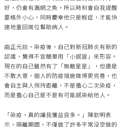
好，仍會有漏網之魚，所以時刻會自我提醒
要格外小心，同時慶幸他只是輕症，才能快
速地重回崗位幫助病人。
曲正元說，染疫後，自己對新冠肺炎有新的
認識，覺得不宜簡單用「小感冒」來形容。
現在的自己雖然有了「無敵星星」，但還是
不敢大意，個人的防疫措施做得更完善，也
會自主與人保持距離，不是擔心二次染疫，
而是擔心自己是不是有可能感染給他人。
「染疫，真的讓我獲益良多。」陳欽明表
示，隔離期間，不僅做了許多平常沒空做的