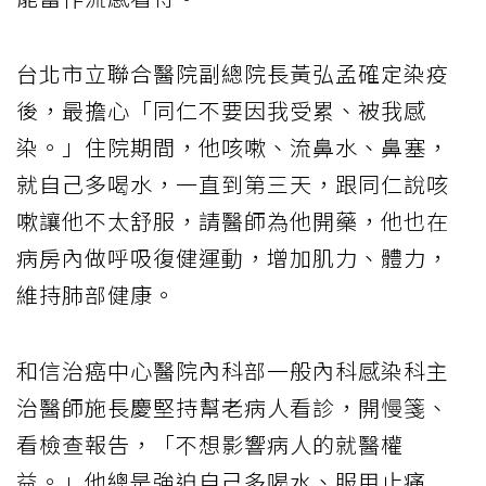
台北市立聯合醫院副總院長黃弘孟確定染疫
後，最擔心「同仁不要因我受累、被我感
染。」住院期間，他咳嗽、流鼻水、鼻塞，
就自己多喝水，一直到第三天，跟同仁說咳
嗽讓他不太舒服，請醫師為他開藥，他也在
病房內做呼吸復健運動，增加肌力、體力，
維持肺部健康。
和信治癌中心醫院內科部一般內科感染科主
治醫師施長慶堅持幫老病人看診，開慢箋、
看檢查報告，「不想影響病人的就醫權
益。」他總是強迫自己多喝水、服用止痛