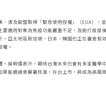
美、澳及歐盟取得「緊急使用授權」（EUA），
主要適用對象為免疫功能嚴重不足，及施打疫苗
外，亞太地區新加坡、日本、韓國也正在審查長
授權。
體，吳明儒表示，期待台灣未來也會有多家醫學
如果能通過食藥署核准，在台上市，將成為高風