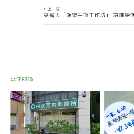
上一篇
高醫大「顯微手術工作坊」 讓訓練
延伸閱讀