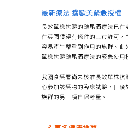
最新療法 獲歐美緊急授權
長效單株抗體的雞尾酒療法已在
在英國獲得有條件的上市許可，
容易產生嚴重副作用的族群。此
單株抗體雞尾酒療法的緊急使用
我國食藥署尚未核准長效單株抗
心參加該藥物的臨床試驗，日後
族群的另一項自保考量。