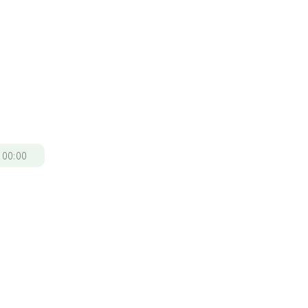
/
00:00
於
、