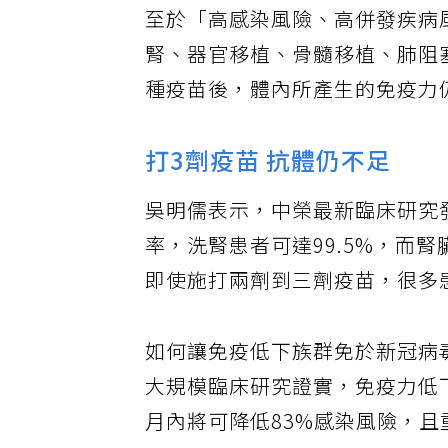
至於「高感染風險、高併發疾病
腎、器官移植、骨髓移植、肺阻
種疫苗後，體內所產生的免疫力
打3劑疫苗 抗體仍不足
吳明儒表示，中榮最新臨床研究
率，洗腎患者可達99.5%，而
即使施打兩劑到三劑疫苗，很多
如何讓免疫低下族群免於新冠病
大規模臨床研究證實，免疫力低
月內將可降低83%感染風險，