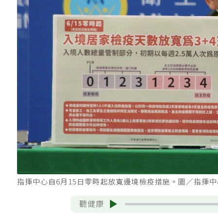
指揮中心自6月15日零時起放寬邊境檢疫措施。圖／指揮
聽健康