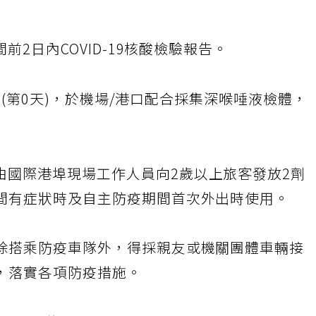
前2日內COVID-19核酸檢驗報告。
境時(第0天)，於機場/港口配合採集深喉唾液檢體，
由國際港埠現場工作人員向2歲以上旅客發放2劑
間有症狀時及自主防疫期間首次外出時使用。
除搭乘防疫車隊外，得採親友或機關團體車輛接
，落實各項防疫措施。