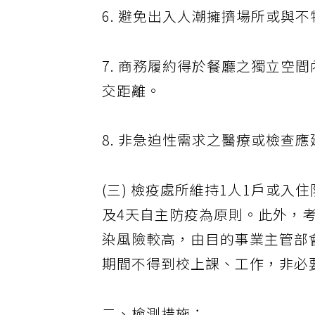
6. 避免出入人潮擁擠場所或與
7. 商務履約得於餐廳之獨立空
交距離。
8. 非急迫性需求之醫療或檢查
(三) 檢疫處所維持1人1戶或
及4天自主防疫為原則。此外，
染風險較高，由目的事業主管部
期間不得到校上課、工作，非必