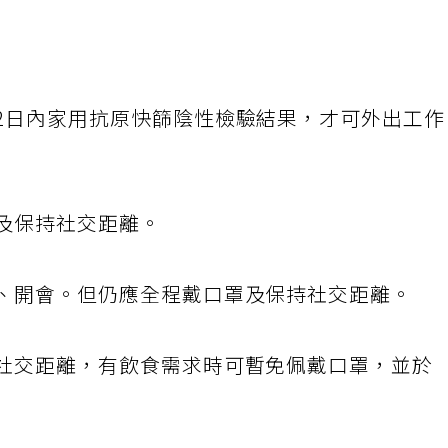
有2日內家用抗原快篩陰性檢驗結果，才可外出工
罩及保持社交距離。
講、開會。但仍應全程戴口罩及保持社交距離。
持社交距離，有飲食需求時可暫免佩戴口罩，並於