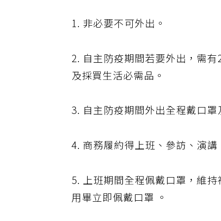
1. 非必要不可外出。
2. 自主防疫期間若要外出，需
及採買生活必需品。
3. 自主防疫期間外出全程戴口
4. 商務履約得上班、參訪、演
5. 上班期間全程佩戴口罩，維
用畢立即佩戴口罩 。