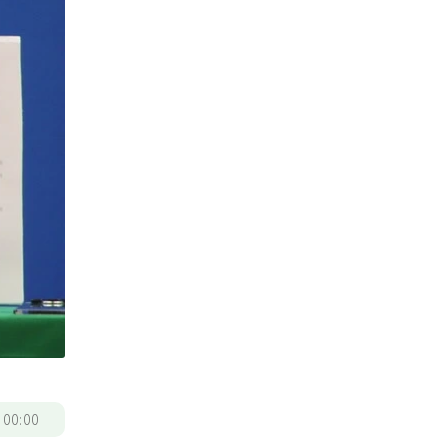
/
00:00