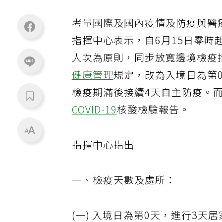
考量國際及國內疫情及防疫與醫
指揮中心表示，自6月15日零時
人次為原則，同步放寬邊境檢疫
健康管理
規定，改為入境日為第
檢疫期滿後接續4天自主防疫。
COVID-19
核酸檢驗報告。
指揮中心指出
一、檢疫天數及處所：
(一) 入境日為第0天，進行3