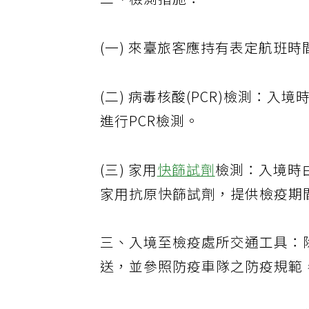
二、檢測措施：
(一) 來臺旅客應持有表定航班時間
(二) 病毒核酸(PCR)檢測：入
進行PCR檢測。
(三) 家用
快篩試劑
檢測：入境時
家用抗原快篩試劑，提供檢疫期
三、入境至檢疫處所交通工具：
送，並參照防疫車隊之防疫規範