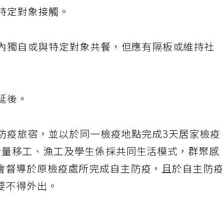
不特定對象接觸。
間內獨自或與特定對象共餐，但應有隔板或維持社
應延後。
入住防疫旅宿，並以於同一檢疫地點完成3天居家檢
考量移工、漁工及學生係採共同生活模式，群聚感
會督導於原檢疫處所完成自主防疫，且於自主防
要不得外出。