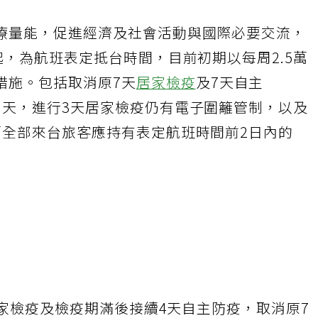
療量能，促進經濟及社會活動與國際必要交流，
起，為航班表定抵台時間，目前初期以每周2.5萬
措施。包括取消原7天
居家檢疫
及7天自主
0天，進行3天居家檢疫仍有電子圍籬管制，以及
而全部來台旅客應持有表定航班時間前2日內的
天居家檢疫及檢疫期滿後接續4天自主防疫，取消原7