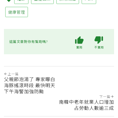
健康管理
這篇文章對你有幫助嗎?
實用
不實用
上一篇
父親節泡湯了 專家曝白
海豚搖滾時段 最快明天
下午海警加強防颱
下一篇
南韓中老年就業人口增加
占勞動人數逾三成