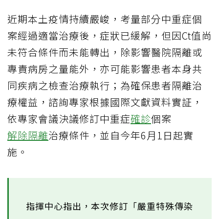
近期本土疫情持續嚴峻，考量部分中重症個
案經過適當治療後，症狀已緩解，但因Ct值尚
未符合條件而未能轉出，除影響醫院隔離或
專責病房之量能外，亦可能影響患者本身共
同疾病之檢查治療執行；為確保患者隔離治
療權益，諮詢專家根據國際文獻資料實証，
依專家會議決議修訂中重症
確診
個案
解除隔離
治療條件，並自今年6月1日起實
施。
指揮中心指出，本次修訂「嚴重特殊傳染