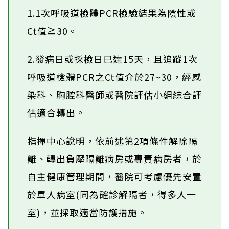
1.1次呼吸道檢體PCR檢驗結果為陰性或
Ct值≧30。
2.發病日或採檢日已達15天，且追蹤1次
呼吸道檢體PCR之Ct值介於27~30，經感
染科、胸腔科醫師或醫院評估小組綜合評
估適合轉出。
指揮中心說明，依前述第2項條件解除隔
離、轉出負壓隔離病房或專責病房者，於
自主健康管理期間，醫院可考慮優先安置
於單人病室(同為確診解隔者，得多人一
室)，並採取適當防護措施。