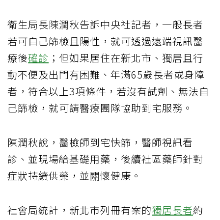
衛生局長陳潤秋告訴中央社記者，一般長者
若可自己篩檢且陽性，就可透過遠端視訊醫
療後
確診
；但如果居住在新北市、獨居且行
動不便及出門有困難、年滿65歲長者或身障
者，符合以上3項條件，若沒有試劑、無法自
己篩檢，就可請醫療團隊協助到宅服務。
陳潤秋說，醫檢師到宅快篩，醫師視訊看
診、並現場給基礎用藥，後續社區藥師針對
症狀持續供藥，並關懷健康。
社會局統計，新北市列冊有案的
獨居長者
約