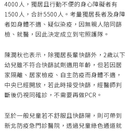
4000人，獨居且行動不便的身心障礙者有
1500人，合計5500人。考量獨居長者及身障
者如身體不適、疑似染疫，因無親人陪同篩
檢、就醫，因此決定成立到宅照護隊。
陳潤秋也表示，除獨居長輩快篩外，2歲以下
幼兒雖不符合快篩試劑適用年齡，但若因居
家隔離、居家檢疫、自主防疫而身體不適，
中央已經開放，若此時接受快篩，經醫師判
斷後仍視同確診，不需要再做PCR。
至於一般兒童若不舒服且快篩陽，則可帶到
新北防疫急門診醫院，透過兒童綠色通道就