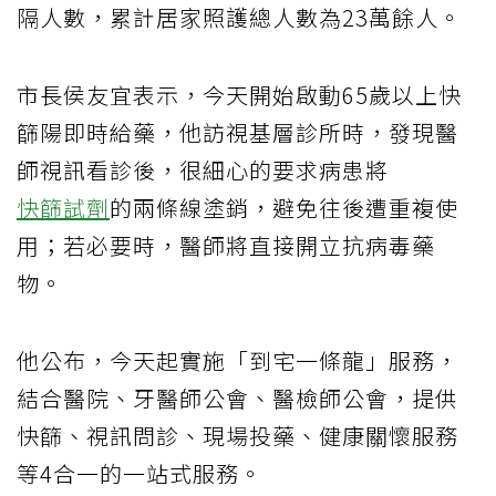
隔人數，累計居家照護總人數為23萬餘人。
市長侯友宜表示，今天開始啟動65歲以上快
篩陽即時給藥，他訪視基層診所時，發現醫
師視訊看診後，很細心的要求病患將
快篩試劑
的兩條線塗銷，避免往後遭重複使
用；若必要時，醫師將直接開立抗病毒藥
物。
他公布，今天起實施「到宅一條龍」服務，
結合醫院、牙醫師公會、醫檢師公會，提供
快篩、視訊問診、現場投藥、健康關懷服務
等4合一的一站式服務。