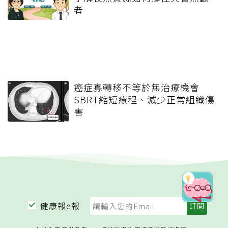
者
癌症寡轉移不等於無治療機會
SBRT縮短療程、減少正常組織傷
害
健康報e報