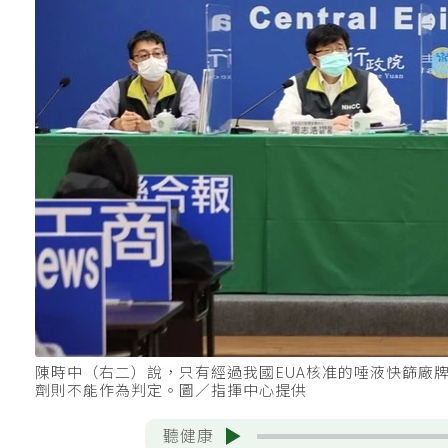
陳時中（右二）說，只有經過我國EUA核准的唾液快篩廠
劑則不能作為判定。圖／指揮中心提供
聽健康