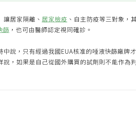
」讓居家隔離、
居家檢疫
、自主防疫等三對象，
快篩
，也可由醫師認定視同確診。
時中說，只有經過我國EUA核准的唾液快篩廠牌
祥說，如果是自己從國外購買的試劑則不能作為