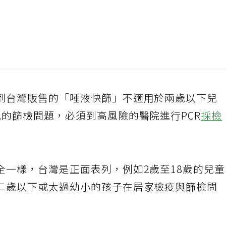
到台灣販售的「唾液快篩」不適用於兩歲以下兒
的篩檢問題，必須到高風險的醫院進行PCR
採檢
全一樣，台灣是正面表列，例如2歲至18歲的兒
二歲以下或太過幼小的孩子在居家檢疫與篩檢問