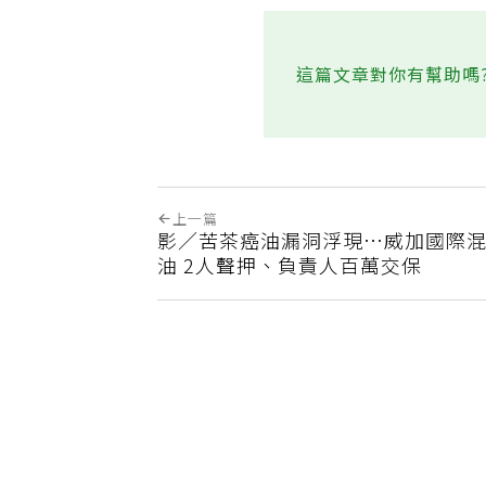
這篇文章對你有幫助嗎
上一篇
影／苦茶癌油漏洞浮現…威加國際
油 2人聲押、負責人百萬交保