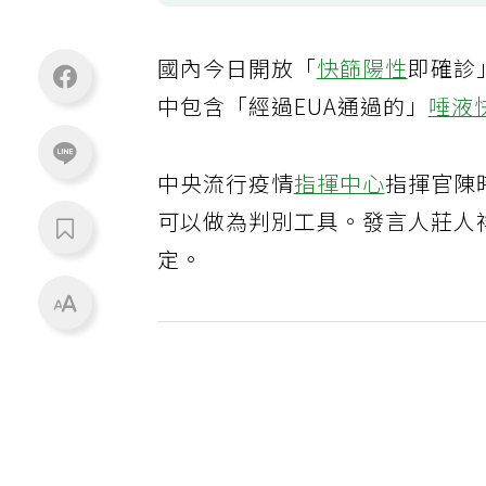
國內今日開放「
快篩陽性
即確診
中包含「經過EUA通過的」
唾液
中央流行疫情
指揮中心
指揮官陳
可以做為判別工具。發言人莊人
定。