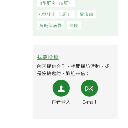
B型肝炎（B肝）
C型肝炎（C肝）
胃潰瘍
黃斑部病變
氣喘
我要投稿
內容提供合作、相關採訪活動，或
是投稿邀約，歡迎來信：
作者登入
E-mail