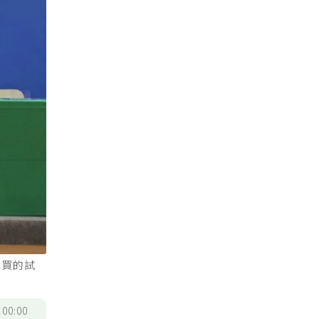
購買的試
/
00:00