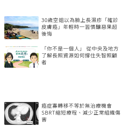
30歲空姐以為臉上長濕疹「確診
皮膚癌」年輕時一習慣釀惡果超
後悔
「你不是一個人」 從中央及地方
了解長照資源如何撐住失智照顧
者
癌症寡轉移不等於無治療機會
SBRT縮短療程、減少正常組織傷
害