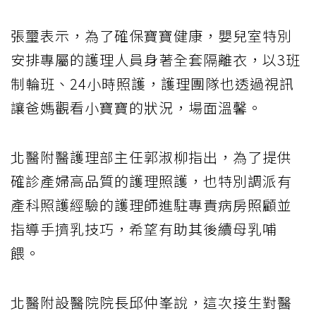
張璽表示，為了確保寶寶健康，嬰兒室特別
安排專屬的護理人員身著全套隔離衣，以3班
制輪班、24小時照護，護理團隊也透過視訊
讓爸媽觀看小寶寶的狀況，場面溫馨。
北醫附醫護理部主任郭淑柳指出，為了提供
確診產婦高品質的護理照護，也特別調派有
產科照護經驗的護理師進駐專責病房照顧並
指導手擠乳技巧，希望有助其後續母乳哺
餵。
北醫附設醫院院長邱仲峯說，這次接生對醫