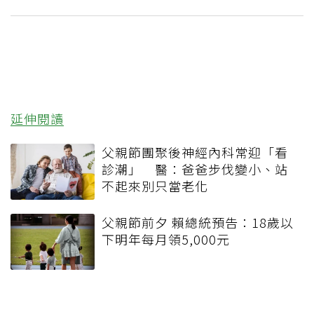
延伸閱讀
父親節團聚後神經內科常迎「看
診潮」 醫：爸爸步伐變小、站
不起來別只當老化
父親節前夕 賴總統預告：18歲以
下明年每月領5,000元