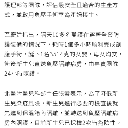
護理部等團隊，評估最安全且適合的生產方
式，並啟用負壓手術室為產婦接生。
區慶建指出，隔天10多名醫護在穿著全套防
護裝備的情況下，耗時1個多小時順利完成剖
腹手術，誕下1名3514克的女嬰，母女均安，
術後新生兒直送負壓隔離病房，由專責團隊
24小時照護。
北醫附醫兒科部主任張璽表示，為了降低新
生兒染疫風險，新生兒進行必要的檢查後就
先進到保溫箱內隔離，並轉送到負壓隔離病
房內照護，目前新生兒已採檢2次皆為陰性。