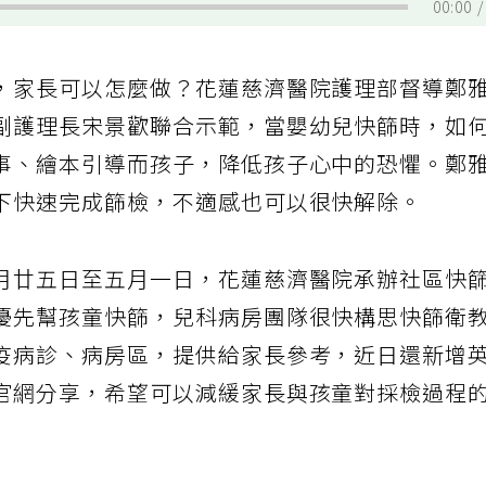
00:00
，家長可以怎麼做？花蓮慈濟醫院護理部督導鄭
副護理長宋景歡聯合示範，當嬰幼兒快篩時，如
事、繪本引導而孩子，降低孩子心中的恐懼。鄭
下快速完成篩檢，不適感也可以很快解除。
月廿五日至五月一日，花蓮慈濟醫院承辦社區快
優先幫孩童快篩，兒科病房團隊很快構思快篩衛
疫病診、病房區，提供給家長參考，近日還新增
官網分享，希望可以減緩家長與孩童對採檢過程