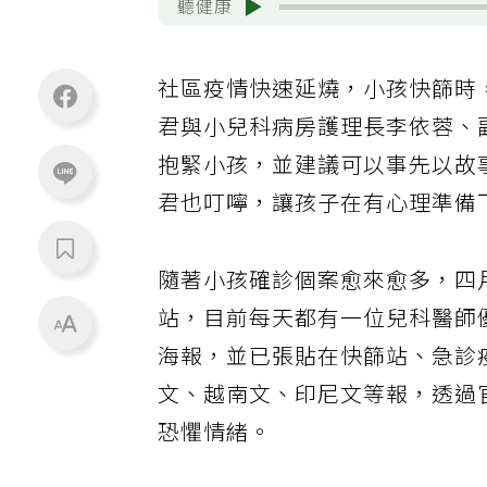
聽健康
社區疫情快速延燒，小孩快篩時
君與小兒科病房護理長李依蓉、
抱緊小孩，並建議可以事先以故
君也叮嚀，讓孩子在有心理準備
隨著小孩確診個案愈來愈多，四
站，目前每天都有一位兒科醫師
海報，並已張貼在快篩站、急診
文、越南文、印尼文等報，透過
恐懼情緒。