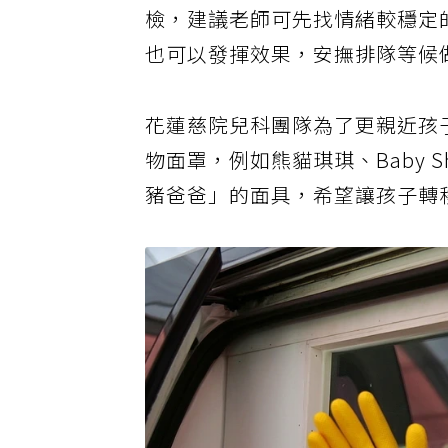
檢，建議老師可先找情緒較穩定
也可以發揮效果，安撫排隊等候
花蓮慈院兒科團隊為了更親近孩
物面罩，例如熊貓琪琪、Baby 
豬爸爸」的面具，希望讓孩子轉