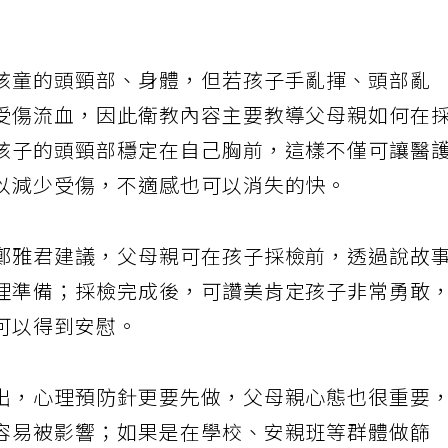
孩童的頭頸部、身體，但若孩子手亂揮、頭部亂
受傷流血，因此衛教內容主要教導父母親如何在
孩子的頭頸部穩定在自己胸前，這樣不僅可讓醫
以減少受傷，不適感也可以消失的快。
鄭雅君建議，父母親可在孩子採檢前，透過說故
理準備；採檢完成後，可讚美肯定孩子非常勇敢
可以得到安慰。
出，心理預防針更要先做，父母親心態也很重要
容易被影響；如果是在學校、安親班等群體做篩