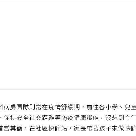
科病房團隊則常在疫情舒緩期，前往各小學、兒
、保持安全社交距離等防疫健康識能，沒想到今
首當其衝，在社區快篩站，家長帶著孩子來做快