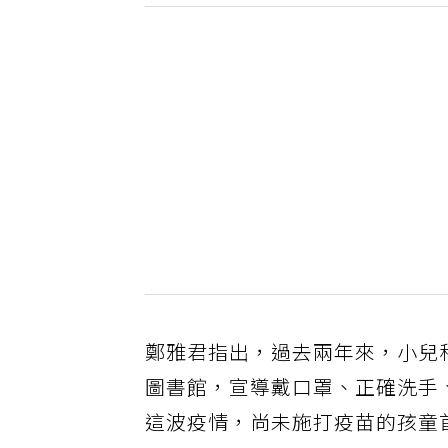
鄭雅君指出，過去兩年來，小兒
圖書館，宣導戴口罩、正確洗手
這波疫情，尚未施打疫苗的孩童