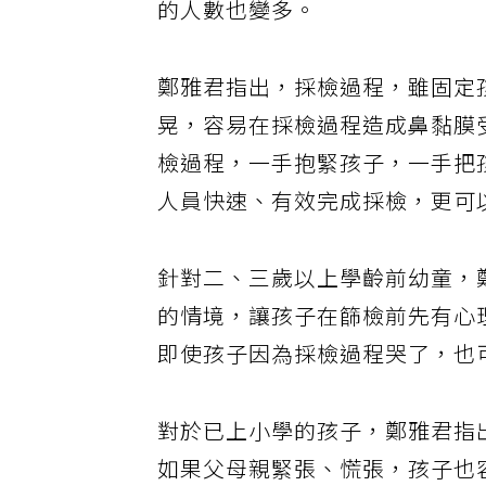
的人數也變多。
鄭雅君指出，採檢過程，雖固定
晃，容易在採檢過程造成鼻黏膜
檢過程，一手抱緊孩子，一手把
人員快速、有效完成採檢，更可
針對二、三歲以上學齡前幼童，
的情境，讓孩子在篩檢前先有心
即使孩子因為採檢過程哭了，也
對於已上小學的孩子，鄭雅君指
如果父母親緊張、慌張，孩子也