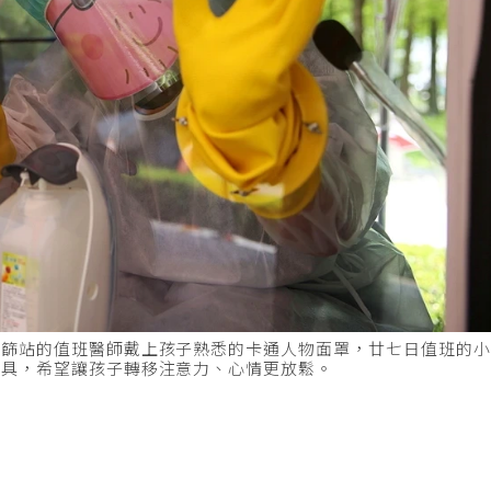
快篩站的值班醫師戴上孩子熟悉的卡通人物面罩，廿七日值班的
面具，希望讓孩子轉移注意力、心情更放鬆。