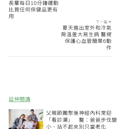
長輩每日10分鐘運動
比買任何保健品更有
用
下一篇
夏天進出室外和冷氣
房溫差大易生病 醫揭
保護心血管簡單6動
作
延伸閱讀
父親節團聚後神經內科常迎
「看診潮」 醫：爸爸步伐變
小、站不起來別只當老化