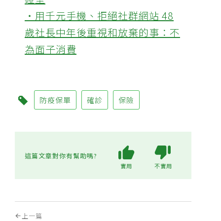
‧用千元手機、拒絕社群網站 48
歲社長中年後重視和放棄的事：不
為面子消費
防疫保單
確診
保險
這篇文章對你有幫助嗎?
實用
不實用
上一篇