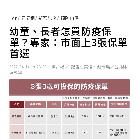
udn
/
元氣網
/
新冠肺炎
/
預防自保
幼童、長者怎買防疫保
單？專家：市面上3張保單
首選
聯合報 ／ 記者巫其倫、戴瑞瑤／台北即
2022-04-14 19:28:00
時報導