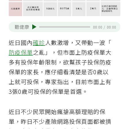
聽健康
00:00
/
00:00
近日國內
確診
人數激增，又帶動一波「
防疫保單
之亂」，但市面上防疫保單大
多有投保年齡限制，欲幫孩子投保防疫
保單的家長，應仔細看清楚是否0歲以
上就可投保，專家指出，目前市面上有
3張0歲可投保的保單是首選。
近日不少民眾開始瘋搶高額理賠的保
單，昨日不少產險網路投保頁面都被擠