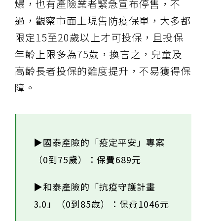
爆，也有產險業者緊急宣布停售，不
過，觀察市面上現售防疫保單，大多都
限定15至20歲以上才可投保，且投保
年齡上限多為75歲，換言之，兒童及
高齡長者投保的難度提升，不易獲得保
障。
▶國泰產險的「疫定平安」專案
（0到75歲）：保費689元
▶和泰產險的「抗疫守護計畫
3.0」（0到85歲）：保費1046元