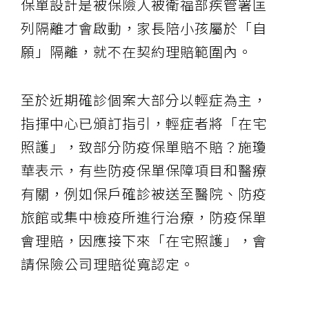
保單設計是被保險人被衛福部疾管署匡
列隔離才會啟動，家長陪小孩屬於「自
願」隔離，就不在契約理賠範圍內。
至於近期確診個案大部分以輕症為主，
指揮中心已頒訂指引，輕症者將「在宅
照護」，致部分防疫保單賠不賠？施瓊
華表示，有些防疫保單保障項目和醫療
有關，例如保戶確診被送至醫院、防疫
旅館或集中檢疫所進行治療，防疫保單
會理賠，因應接下來「在宅照護」，會
請保險公司理賠從寬認定。