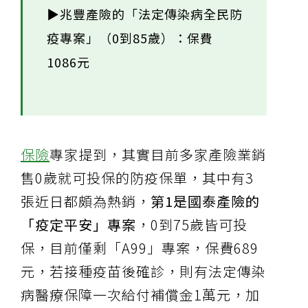
▶兆豐產險的「法定傳染病全民防
疫專案」（0到85歲）：保費
1086元
保險
專家提到，其實目前多家產險業銷
售0歲就可投保的防疫保單，其中有3
張近日都頗為熱銷，
第1是國泰產險的
「疫定平安」專案
，0到75歲皆可投
保，目前僅剩「A99」專案，保費689
元，若接種疫苗後確診，則有法定傳染
病醫療保障一次給付補償金1萬元，加