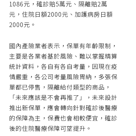
1086元，確診賠5萬元、隔離賠2萬
元，住院日額2000元、加護病房日額
2000元。
國內產險業者表示，保單有年齡限制，
主要是各業者基於風險、難以掌握精算
統計資料，各自有各自考量，因現在疫
情嚴重，各公司考量風險胃納，多張保
單都已停售，隔離給付類型的商品，
「未來應該是不會再推了」，未來設計
推出新保單，應會轉向針對確診後醫療
的保障為主，保費也會相較便宜，確診
後的住院醫療保障可望提升。