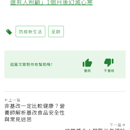
還有人照顧」1個月後幻滅心寒
防疫新生活
足跡
這篇文章對你有幫助嗎?
實用
不實用
上一篇
非基改一定比較健康？營
養師解析基改食品安全性
與常見迷思
下一篇