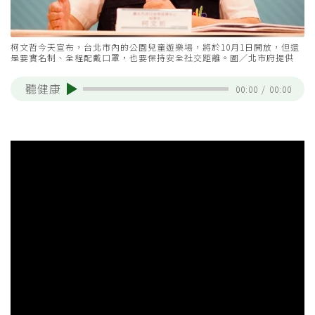
柯文哲今天宣布，台北市內的公園兒童遊樂場，將於10月1日開放，但還
是要實名制、全程配戴口罩，也要保持安全社交距離。圖／北市府提供
聽健康
00:00
/
00:00