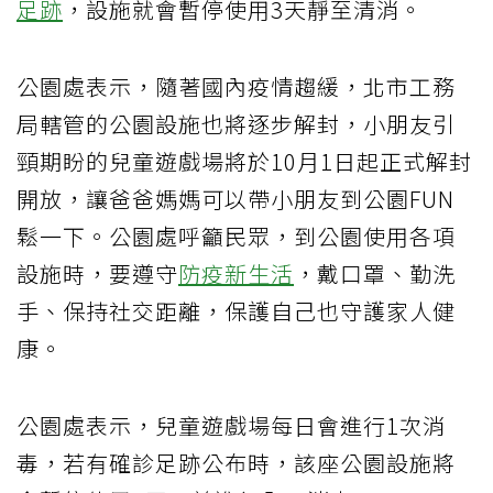
足跡
，設施就會暫停使用3天靜至清消。
公園處表示，隨著國內疫情趨緩，北市工務
局轄管的公園設施也將逐步解封，小朋友引
頸期盼的兒童遊戲場將於10月1日起正式解封
開放，讓爸爸媽媽可以帶小朋友到公園FUN
鬆一下。公園處呼籲民眾，到公園使用各項
設施時，要遵守
防疫新生活
，戴口罩、勤洗
手、保持社交距離，保護自己也守護家人健
康。
公園處表示，兒童遊戲場每日會進行1次消
毒，若有確診足跡公布時，該座公園設施將