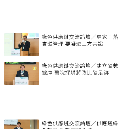
綠色供應鏈交流論壇／專家：落
實碳管理 要凝聚三方共識
綠色供應鏈交流論壇／建立碳數
據庫 醫院採購將改比碳足跡
綠色供應鏈交流論壇／供應鏈綠