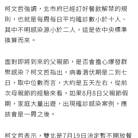
柯文哲強調，北市府已經訂好餐飲解禁的規
則，也就是每周每日平均確診數小於十人、
其中不明感染源小於二人，這是依中央標準
換算而來。
面對即將到來的父親節，是否會擔心爆發群
聚感染？柯文哲指出，病毒潛伏期是二到七
日，取中位數而言，大約是五天左右，從前
次母親節的經驗來看，如果8月8日父親節假
期，家庭大量出遊，出現確診感染案例，應
該會是一周之後。
柯文哲表示，雙北是7月19日決定暫不開放餐