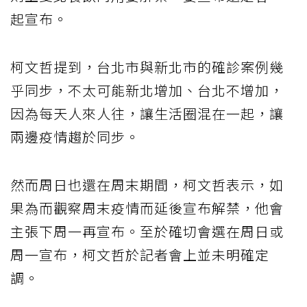
起宣布。
柯文哲提到，台北市與新北市的確診案例幾
乎同步，不太可能新北增加、台北不增加，
因為每天人來人往，讓生活圈混在一起，讓
兩邊疫情趨於同步。
然而周日也還在周末期間，柯文哲表示，如
果為而觀察周末疫情而延後宣布解禁，他會
主張下周一再宣布。至於確切會選在周日或
周一宣布，柯文哲於記者會上並未明確定
調。