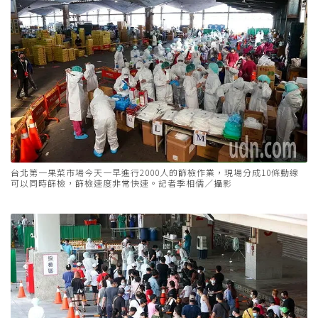
台北第一果菜市場今天一早進行2000人的篩檢作業，現場分成10條動線
可以同時篩檢，篩檢速度非常快速。記者季相儒／攝影