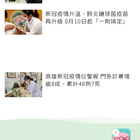
新冠疫情升溫、肺炎鏈球菌疫苗
再升級 8月10日起「一劑搞定」
高雄新冠疫情拉警報 門急診暴增
逾8成、累計48例7死