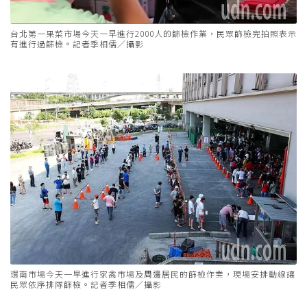
台北第一果菜市場今天一早進行2000人的篩檢作業，民眾篩檢完拍照表示
有進行過篩檢。記者季相儒／攝影
環南市場今天一早進行家禽市場及周邊居民的篩檢作業，現場安排動線讓
民眾依序排隊篩檢。記者季相儒／攝影