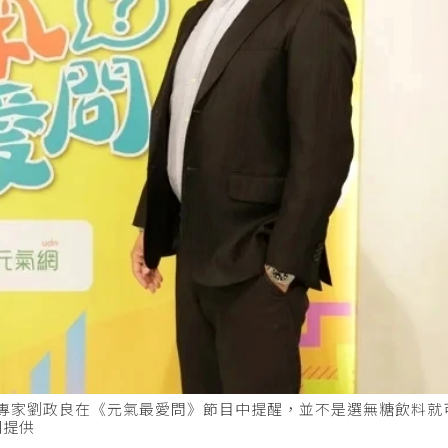
學專家劉政良在《元氣最愛問》節目中提醒，並不是選無糖飲料
網提供