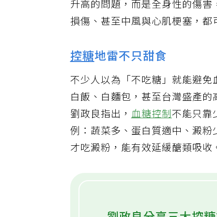
升高的問題，而是全身性的傷害
損傷、甚至中風與心肌梗塞，都
控糖
地雷不只甜食
不少人以為「不吃糖」就能避免
白飯、白麵包，甚至台灣盛產的
劉政良指出，
血糖控制
不能只靠
例：蔬菜多、蛋白質適中、澱粉
才吃澱粉，能有效延緩醣類吸收