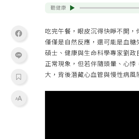
聽健康
吃完午餐，眼皮沉得快睜不開，
僅僅是自然反應，還可能是血糖
碩士、健康與生命科學專家劉政
正常現象，但若伴隨頭暈、心悸
大，背後潛藏心血管與慢性病風