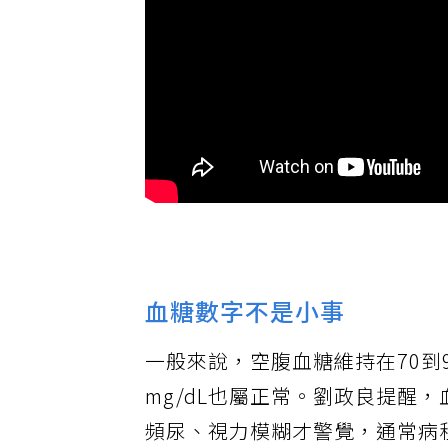
血糖數字不是小事
一般來說，空腹血糖維持在70到9
mg/dL也屬正常。劉政良提醒
頻尿、視力模糊才警覺，通常病