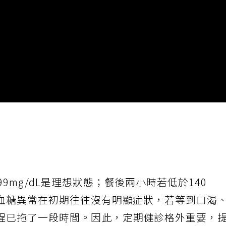
9mg/dL是理想狀態；餐後兩小時若低於140
，血糖異常在初期往往沒有明顯症狀，若等到口渴
程已拖了一段時間。因此，定期健診格外重要，