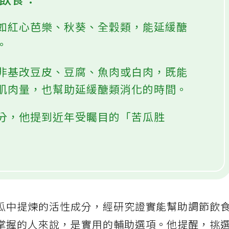
糖飲食：
如紅心芭樂、秋葵、全穀類，能延緩醣
。
非基改豆皮、豆腐、魚肉或白肉，既能
肌肉量，也幫助延緩醣類消化的時間。
分，他提到近年受矚目的「苦瓜胜
瓜中提煉的活性成分，經研究證實能幫助調節飲