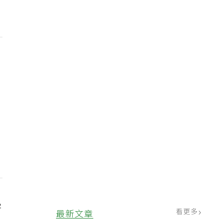
字
看更多
最新文章