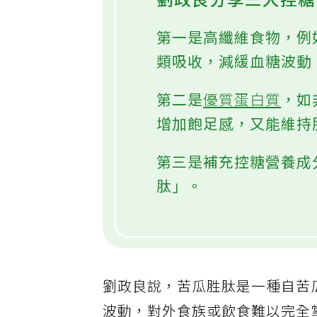
劉政良分享三大控
第一是高纖維食物，例
類吸收，減緩血糖波動
第二是
優質蛋白質
，如
增加飽足感，又能維持
第三是補充控糖營養成
肽」。
劉政良說，苦瓜胜肽是一種自苦