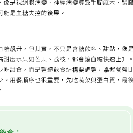
，像是視網膜病變、神經病變導致手腳麻木、腎
可能是血糖失控的後果。
血糖飆升，但其實，不只是含糖飲料、甜點，像
高甜度水果如芒果、荔枝，都會讓血糖快速上升
少吃甜食，而是整體飲食結構要調整，掌握餐盤
少。用餐順序也很重要，先吃蔬菜與蛋白質，最
。