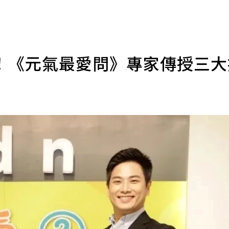
！《元氣最愛問》專家傳授三