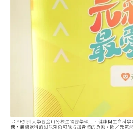
UCSF加州大學舊金山分校生物醫學碩士、健康與生命科
糖，無糖飲料的甜味劑仍可能增加身體的負擔。圖／元氣