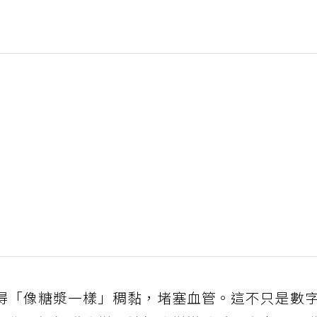
得「像糖漿一樣」稠黏，堵塞血管。這不只是數