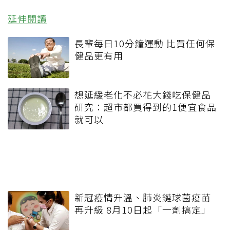
延伸閱讀
長輩每日10分鐘運動 比買任何保
健品更有用
想延緩老化不必花大錢吃保健品
研究：超市都買得到的1便宜食品
就可以
新冠疫情升溫、肺炎鏈球菌疫苗
再升級 8月10日起「一劑搞定」