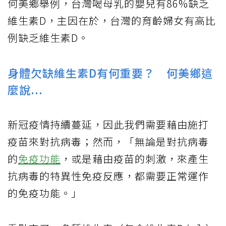
何美鄉舉例，台灣喝母乳的嬰兒有86%缺乏
維生素D，主因在於，台灣的育齡婦女有高比
例缺乏維生素D。
身體欠缺維生素D有何重要？ 何美鄉這
麼說...
新冠疫情持續蔓延，因此我們需要藉由施打
疫苗來對抗病毒；然而，「無論是對抗病毒
的
免疫功能
，或是藉由疫苗的刺激，來產生
抗病毒的特異性免疫反應，都需要正常運作
的免疫功能。」