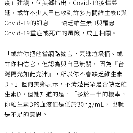
疫」建議，何美鄉指出，Covid-19疫情蔓
延，或許不少人早已收到許多有關維生素D與
Covid-19的訊息——缺乏維生素D與罹患
Covid-19重症或死亡的風險，成正相關。
「或許你把他當網路謠言，丟進垃圾桶。或
許你相信它，但認為與自己無關， 因為『台
灣陽光如此充沛』，所以你不會缺乏維生素
D。」但何美鄉表示，不清楚民眾是否缺乏維
生素D，但她知道的是，「多於一半的機率，
你維生素D的血液值是低於30ng/mL， 也就
是不足的意思。」