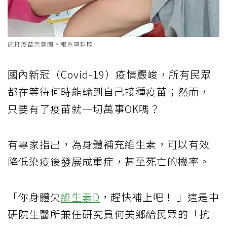
施打疫苗示意圖。報系資料照
國內新冠（Covid-19）疫情嚴峻，所有民眾
都在等待何時能輪到自己接種疫苗；然而，
只要有了疫苗就一切萬事OK嗎？
有專家指出，為身體補充維生素，可以有效
降低染疫後發展成重症，甚至死亡的機率。
「你身體欠
維生素D
，趕快補上吧！ 」這是中
研院生醫所兼任研究員何美鄉給民眾的「抗