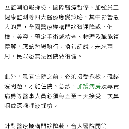
區監測通報採檢、國際醫療暫停、加強員工
健康監測等四大醫療應變策略，其中影響最
大的是，全國醫療機構門診營運降載，健
檢、美容、預定手術或檢查、物理及職能復
健等，應該暫緩執行，換句話說，未來兩
周，民眾恐無法回院做復健。
此外，患者住院之前，必須接受採檢，確認
沒問題，才能住院。急診、
加護病房
及專責
病房等醫事人員必須每五至七天接受一次鼻
咽或深喉唾液採檢。
針對醫療機構門診降載，台大醫院開第一