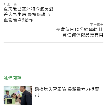
上一篇
夏天進出室外和冷氣房溫
差大易生病 醫揭保護心
血管簡單6動作
下一篇
長輩每日10分鐘運動 比
買任何保健品更有用
延伸閱讀
聽損增失智風險 長輩量六力揪警
訊