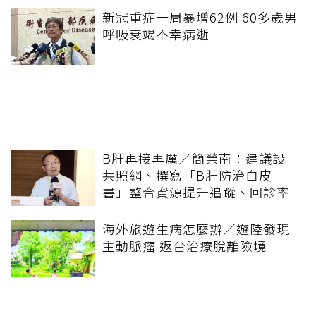
新冠重症一周暴增62例 60多歲男
呼吸衰竭不幸病逝
B肝再接再厲／簡榮南：建議設
共照網、撰寫「B肝防治白皮
書」整合資源提升追蹤、回診率
海外旅遊生病怎麼辦／遊陸發現
主動脈瘤 返台治療脫離險境